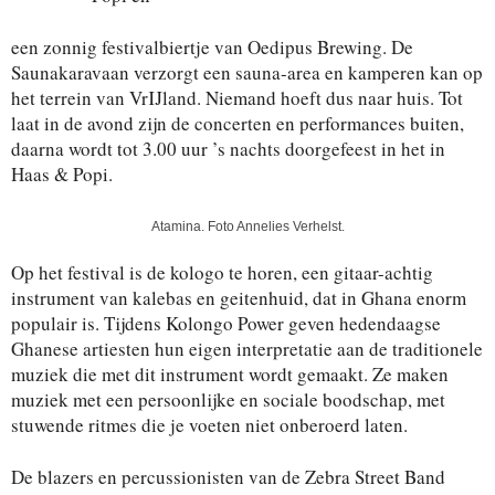
een zonnig festivalbiertje van Oedipus Brewing. De
Saunakaravaan verzorgt een sauna-area en kamperen kan op
het terrein van VrIJland. Niemand hoeft dus naar huis. Tot
laat in de avond zijn de concerten en performances buiten,
daarna wordt tot 3.00 uur ’s nachts doorgefeest in het in
Haas & Popi.
Atamina. Foto Annelies Verhelst.
Op het festival is de kologo te horen, een gitaar-achtig
instrument van kalebas en geitenhuid, dat in Ghana enorm
populair is. Tijdens Kolongo Power geven hedendaagse
Ghanese artiesten hun eigen interpretatie aan de traditionele
muziek die met dit instrument wordt gemaakt. Ze maken
muziek met een persoonlijke en sociale boodschap, met
stuwende ritmes die je voeten niet onberoerd laten.
De blazers en percussionisten van de Zebra Street Band