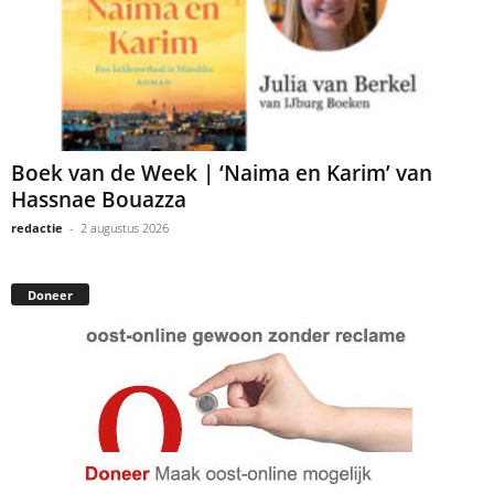
Boek van de Week | ‘Naima en Karim’ van
Hassnae Bouazza
redactie
-
2 augustus 2026
Doneer