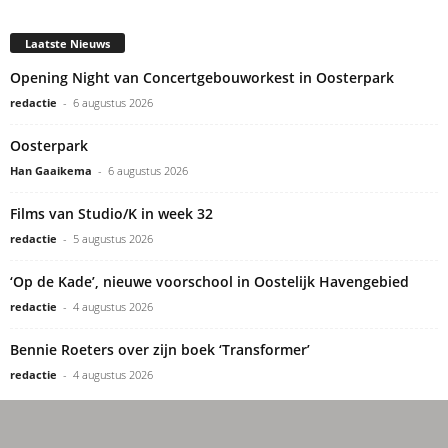
Laatste Nieuws
Opening Night van Concertgebouworkest in Oosterpark
redactie
-
6 augustus 2026
Oosterpark
Han Gaaikema
-
6 augustus 2026
Films van Studio/K in week 32
redactie
-
5 augustus 2026
‘Op de Kade’, nieuwe voorschool in Oostelijk Havengebied
redactie
-
4 augustus 2026
Bennie Roeters over zijn boek ‘Transformer’
redactie
-
4 augustus 2026