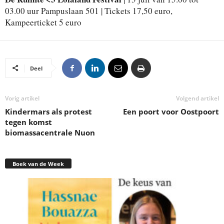
03.00 uur Pampuslaan 501 | Tickets 17,50 euro,
Kampeerticket 5 euro
Deel
Vorig artikel
Volgend artikel
Kindermars als protest
Een poort voor Oostpoort
tegen komst
biomassacentrale Nuon
Boek van de Week