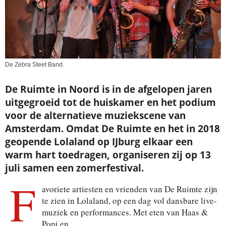
De Zebra Steet Band.
De Ruimte in Noord is in de afgelopen jaren
uitgegroeid tot de huiskamer en het podium
voor de alternatieve muziekscene van
Amsterdam. Omdat De Ruimte en het in 2018
geopende Lolaland op IJburg elkaar een
warm hart toedragen, organiseren zij op 13
juli samen een zomerfestival.
F
avoriete artiesten en vrienden van De Ruimte zijn
te zien in Lolaland, op een dag vol dansbare live-
muziek en performances. Met eten van Haas &
Popi en