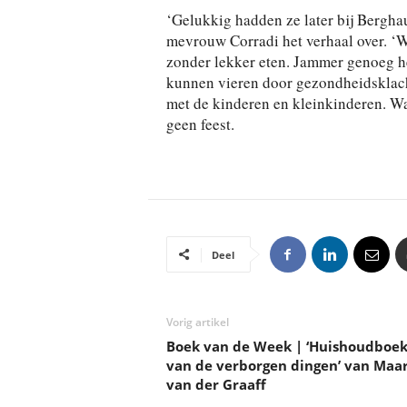
‘Gelukkig hadden ze later bij Bergha
mevrouw Corradi het verhaal over. ‘Wa
zonder lekker eten. Jammer genoeg he
kunnen vieren door gezondheidsklacht
met de kinderen en kleinkinderen. Want
geen feest.
Deel
Vorig artikel
Boek van de Week | ‘Huishoudboek
van de verborgen dingen’ van Maa
van der Graaff