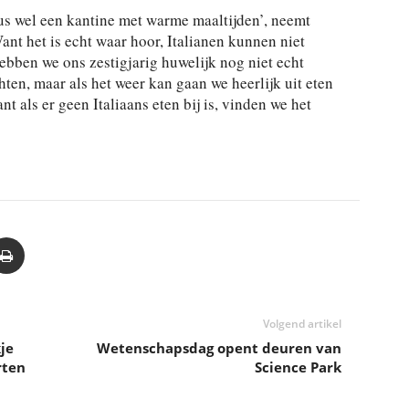
us wel een kantine met warme maaltijden’, neemt
nt het is echt waar hoor, Italianen kunnen niet
bben we ons zestigjarig huwelijk nog niet echt
en, maar als het weer kan gaan we heerlijk uit eten
 als er geen Italiaans eten bij is, vinden we het
Volgend artikel
je
Wetenschapsdag opent deuren van
rten
Science Park