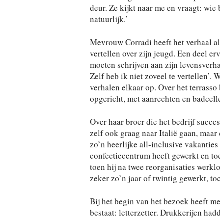
deur. Ze kijkt naar me en vraagt: wie
natuurlijk.’
Mevrouw Corradi heeft het verhaal al
vertellen over zijn jeugd. Een deel er
moeten schrijven aan zijn levensverhaa
Zelf heb ik niet zoveel te vertellen’.
verhalen elkaar op. Over het terrasso 
opgericht, met aanrechten en badcelle
Over haar broer die het bedrijf succe
zelf ook graag naar Italië gaan, maar
zo’n heerlijke all-inclusive vakantie
confectiecentrum heeft gewerkt en to
toen hij na twee reorganisaties werk
zeker zo’n jaar of twintig gewerkt, to
Bij het begin van het bezoek heeft me
bestaat: letterzetter. Drukkerijen ha