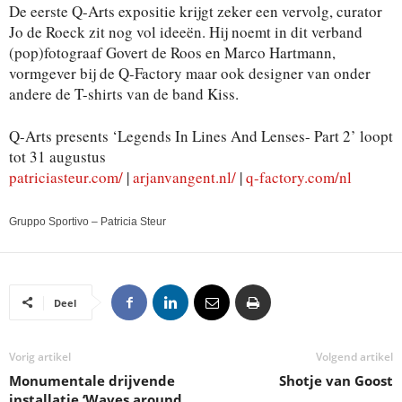
De eerste Q-Arts expositie krijgt zeker een vervolg, curator
Jo de Roeck zit nog vol ideeën. Hij noemt in dit verband
(pop)fotograaf Govert de Roos en Marco Hartmann,
vormgever bij de Q-Factory maar ook designer van onder
andere de T-shirts van de band Kiss.
Q-Arts presents ‘Legends In Lines And Lenses- Part 2’ loopt
tot 31 augustus
patriciasteur.com/
|
arjanvangent.nl/
|
q-factory.com/nl
Gruppo Sportivo – Patricia Steur
Deel
Vorig artikel
Volgend artikel
Monumentale drijvende
Shotje van Goost
installatie ‘Waves around