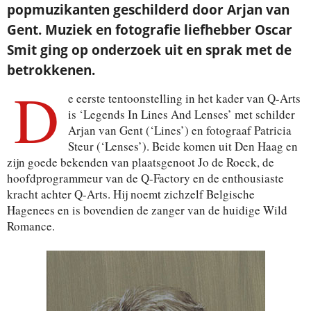
popmuzikanten geschilderd door Arjan van
Gent. Muziek en fotografie liefhebber Oscar
Smit ging op onderzoek uit en sprak met de
betrokkenen.
D
e eerste tentoonstelling in het kader van Q-Arts
is ‘Legends In Lines And Lenses’ met schilder
Arjan van Gent (‘Lines’) en fotograaf Patricia
Steur (‘Lenses’). Beide komen uit Den Haag en
zijn goede bekenden van plaatsgenoot Jo de Roeck, de
hoofdprogrammeur van de Q-Factory en de enthousiaste
kracht achter Q-Arts. Hij noemt zichzelf Belgische
Hagenees en is bovendien de zanger van de huidige Wild
Romance.