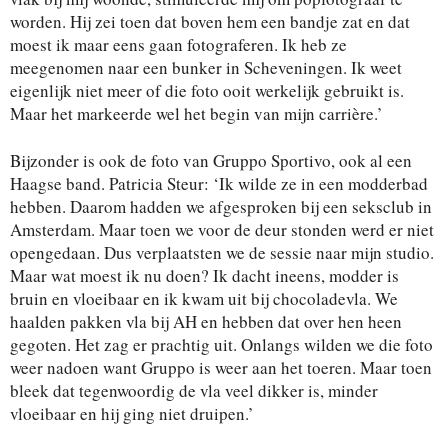
worden. Hij zei toen dat boven hem een bandje zat en dat
moest ik maar eens gaan fotograferen. Ik heb ze
meegenomen naar een bunker in Scheveningen. Ik weet
eigenlijk niet meer of die foto ooit werkelijk gebruikt is.
Maar het markeerde wel het begin van mijn carrière.’
Bijzonder is ook de foto van Gruppo Sportivo, ook al een
Haagse band. Patricia Steur: ‘Ik wilde ze in een modderbad
hebben. Daarom hadden we afgesproken bij een seksclub in
Amsterdam. Maar toen we voor de deur stonden werd er niet
opengedaan. Dus verplaatsten we de sessie naar mijn studio.
Maar wat moest ik nu doen? Ik dacht ineens, modder is
bruin en vloeibaar en ik kwam uit bij chocoladevla. We
haalden pakken vla bij AH en hebben dat over hen heen
gegoten. Het zag er prachtig uit. Onlangs wilden we die foto
weer nadoen want Gruppo is weer aan het toeren. Maar toen
bleek dat tegenwoordig de vla veel dikker is, minder
vloeibaar en hij ging niet druipen.’