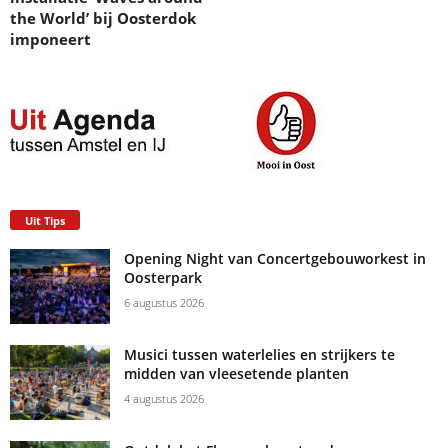
the World’ bij Oosterdok
imponeert
Uit Tips
Opening Night van Concertgebouworkest in
Oosterpark
6 augustus 2026
Musici tussen waterlelies en strijkers te
midden van vleesetende planten
4 augustus 2026