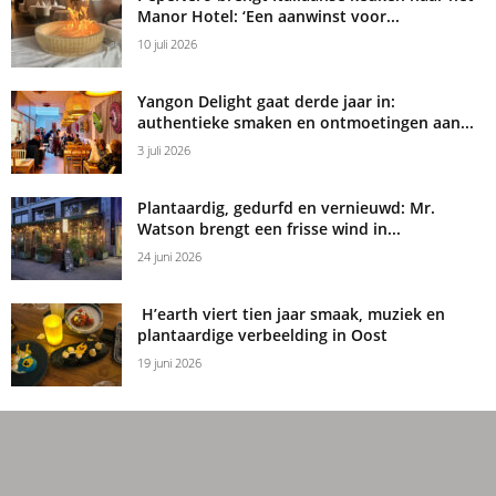
Manor Hotel: ‘Een aanwinst voor...
10 juli 2026
Yangon Delight gaat derde jaar in:
authentieke smaken en ontmoetingen aan...
3 juli 2026
Plantaardig, gedurfd en vernieuwd: Mr.
Watson brengt een frisse wind in...
24 juni 2026
H’earth viert tien jaar smaak, muziek en
plantaardige verbeelding in Oost
19 juni 2026