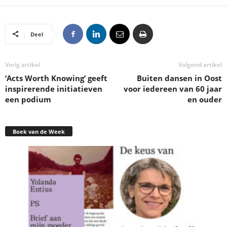
Deel
Vorig artikel
Volgend artikel
‘Acts Worth Knowing’ geeft
Buiten dansen in Oost
inspirerende initiatieven
voor iedereen van 60 jaar
een podium
en ouder
Boek van de Week