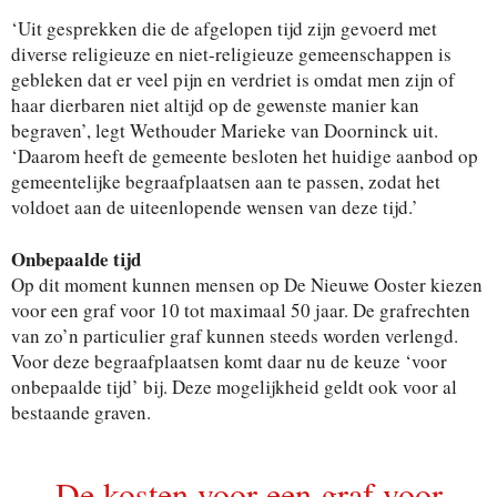
‘Uit gesprekken die de afgelopen tijd zijn gevoerd met
diverse religieuze en niet-religieuze gemeenschappen is
gebleken dat er veel pijn en verdriet is omdat men zijn of
haar dierbaren niet altijd op de gewenste manier kan
begraven’, legt Wethouder Marieke van Doorninck uit.
‘Daarom heeft de gemeente besloten het huidige aanbod op
gemeentelijke begraafplaatsen aan te passen, zodat het
voldoet aan de uiteenlopende wensen van deze tijd.’
Onbepaalde tijd
Op dit moment kunnen mensen op De Nieuwe Ooster kiezen
voor een graf voor 10 tot maximaal 50 jaar. De grafrechten
van zo’n particulier graf kunnen steeds worden verlengd.
Voor deze begraafplaatsen komt daar nu de keuze ‘voor
onbepaalde tijd’ bij. Deze mogelijkheid geldt ook voor al
bestaande graven.
De kosten voor een graf voor