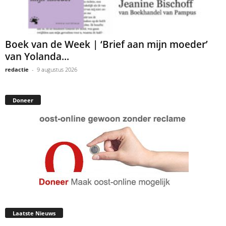
Boek van de Week | ‘Brief aan mijn moeder’
van Yolanda...
redactie
-
9 augustus 2026
Doneer
Laatste Nieuws