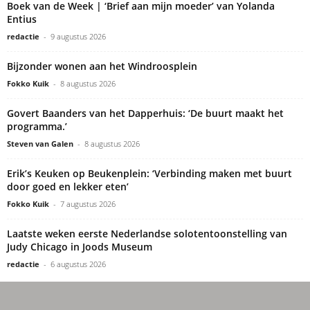
Boek van de Week | ‘Brief aan mijn moeder’ van Yolanda
Entius
redactie
-
9 augustus 2026
Bijzonder wonen aan het Windroosplein
Fokko Kuik
-
8 augustus 2026
Govert Baanders van het Dapperhuis: ‘De buurt maakt het
programma.’
Steven van Galen
-
8 augustus 2026
Erik’s Keuken op Beukenplein: ‘Verbinding maken met buurt
door goed en lekker eten’
Fokko Kuik
-
7 augustus 2026
Laatste weken eerste Nederlandse solotentoonstelling van
Judy Chicago in Joods Museum
redactie
-
6 augustus 2026