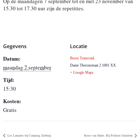
Op de maandagen 7 september tot en met 23 november van
15.30 tot 17.30 uur zijn de repetities.
Gegevens
Locatie
Datum:
Boost Transvaal
Danie Theronstraat 2
1091 XX
maandag 7 september
+ Google Maps
Tijd:
15:30
Kosten:
Gratis
Los Lamalos bij Camping Zeeburg
Resto van Harte. Bij Podium Genieten