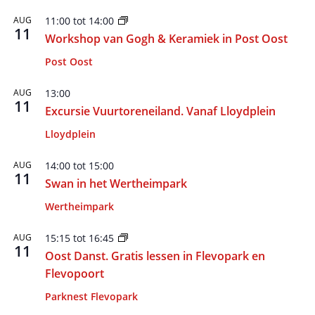
AUG
11:00
tot
14:00
11
Workshop van Gogh & Keramiek in Post Oost
Post Oost
AUG
13:00
11
Excursie Vuurtoreneiland. Vanaf Lloydplein
Lloydplein
AUG
14:00
tot
15:00
11
Swan in het Wertheimpark
Wertheimpark
AUG
15:15
tot
16:45
11
Oost Danst. Gratis lessen in Flevopark en
Flevopoort
Parknest Flevopark