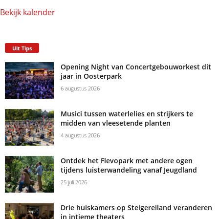
Bekijk kalender
Uit Tips
Opening Night van Concertgebouworkest dit
jaar in Oosterpark
6 augustus 2026
Musici tussen waterlelies en strijkers te
midden van vleesetende planten
4 augustus 2026
Ontdek het Flevopark met andere ogen
tijdens luisterwandeling vanaf Jeugdland
25 juli 2026
Drie huiskamers op Steigereiland veranderen
in intieme theaters