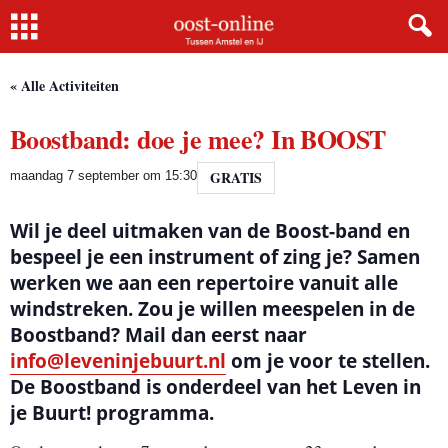
Home
« Alle Activiteiten
Boostband: doe je mee? In BOOST
GRATIS
maandag 7 september om 15:30
Wil je deel uitmaken van de Boost-band en
bespeel je een instrument of zing je? Samen
werken we aan een repertoire vanuit alle
windstreken. Zou je willen meespelen in de
Boostband? Mail dan eerst naar
info@leveninjebuurt.nl
om je voor te stellen.
De Boostband is onderdeel van het Leven in
je Buurt! programma.