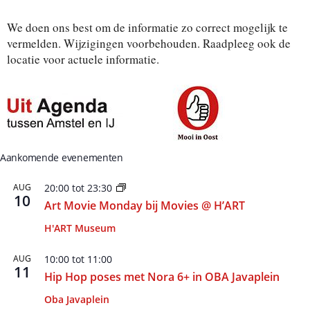
We doen ons best om de informatie zo correct mogelijk te
vermelden. Wijzigingen voorbehouden. Raadpleeg ook de
locatie voor actuele informatie.
Aankomende evenementen
AUG
20:00
tot
23:30
10
Art Movie Monday bij Movies @ H’ART
H'ART Museum
AUG
10:00
tot
11:00
11
Hip Hop poses met Nora 6+ in OBA Javaplein
Oba Javaplein