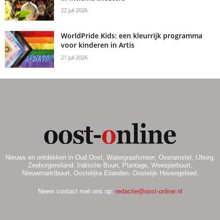
22 juli 2026
WorldPride Kids: een kleurrijk programma
voor kinderen in Artis
21 juli 2026
Nieuws en ontdekken in Oud Oost, Watergraafsmeer, Overamstel, IJburg,
Zeeburgereiland, Indische Buurt, Plantage, Weesperbuurt,
Nieuwmarktbuurt, Oostelijke Eilanden, Oostelijk Havengebied.
Neem contact met ons op:
redactie@oost-online.nl