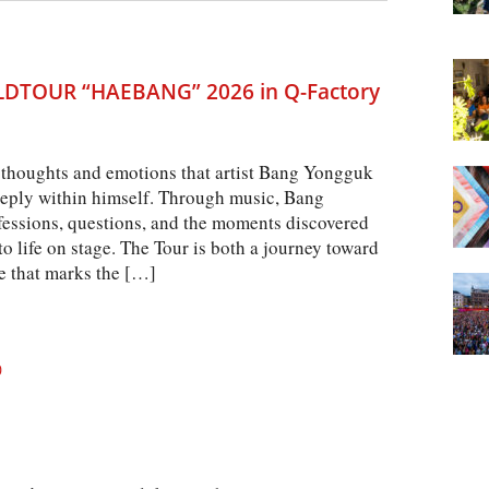
TOUR “HAEBANG” 2026 in Q-Factory
he thoughts and emotions that artist Bang Yongguk
eply within himself. Through music, Bang
essions, questions, and the moments discovered
o life on stage. The Tour is both a journey toward
e that marks the […]
0