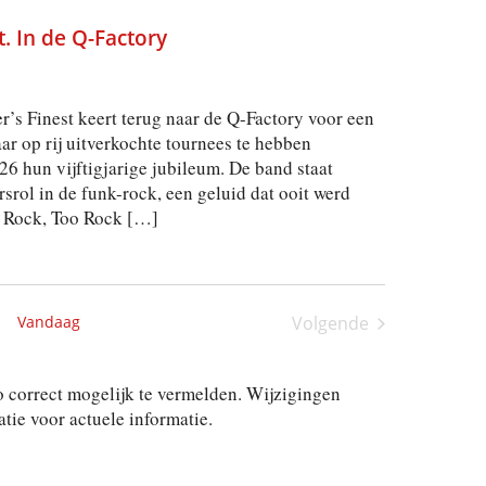
. In de Q-Factory
’s Finest keert terug naar de Q-Factory voor een
ar op rij uitverkochte tournees te hebben
26 hun vijftigjarige jubileum. De band staat
rol in de funk-rock, een geluid dat ooit werd
r Rock, Too Rock […]
Vandaag
Volgende
Activiteiten
 correct mogelijk te vermelden. Wijzigingen
ie voor actuele informatie.