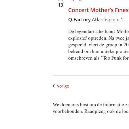
13
Concert Mother’s Finest
Q-Factory
Atlantisplein 1
De legendarische band Mother
explosief optreden. Na twee ja
gespeeld, viert de groep in 20
bekend om hun unieke pioniers
omschreven als "Too Funk fo
Activiteiten
Vorige
We doen ons best om de informatie zo
voorbehouden. Raadpleeg ook de locat