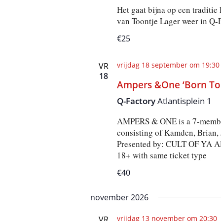
Het gaat bijna op een traditi
van Toontje Lager weer in Q-
€25
vrijdag 18 september om 19:30
VR
18
Ampers &One ‘Born To D
Q-Factory
Atlantisplein 1
AMPERS & ONE is a 7-membe
consisting of Kamden, Brian,
Presented by: CULT OF YA All
18+ with same ticket type
€40
november 2026
vrijdag 13 november om 20:30
VR