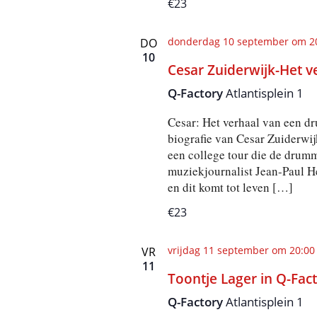
€23
donderdag 10 september om 2
DO
10
Cesar Zuiderwijk-Het v
Q-Factory
Atlantisplein 1
Cesar: Het verhaal van een dr
biografie van Cesar Zuiderwijk
een college tour die de drumm
muziekjournalist Jean-Paul H
en dit komt tot leven […]
€23
vrijdag 11 september om 20:00
VR
11
Toontje Lager in Q-Fac
Q-Factory
Atlantisplein 1