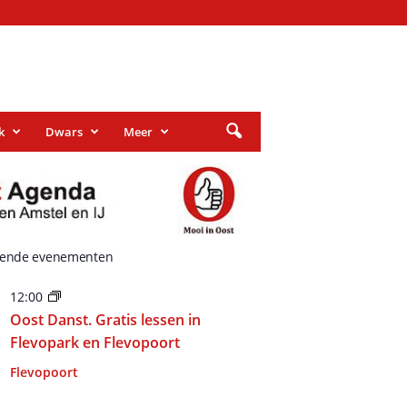
k
Dwars
Meer
ende evenementen
12:00
Oost Danst. Gratis lessen in
Flevopark en Flevopoort
Flevopoort