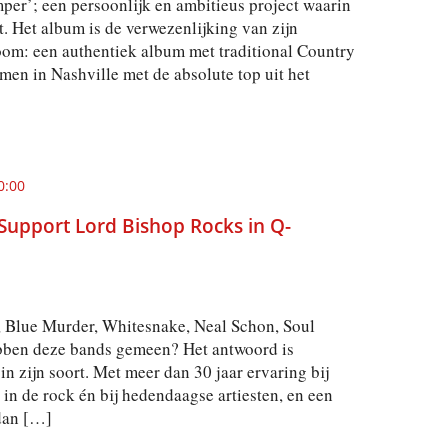
per’; een persoonlijk en ambitieus project waarin
t. Het album is de verwezenlijking van zijn
om: een authentiek album met traditional Country
en in Nashville met de absolute top uit het
0:00
pport Lord Bishop Rocks in Q-
, Blue Murder, Whitesnake, Neal Schon, Soul
en deze bands gemeen? Het antwoord is
n zijn soort. Met meer dan 30 jaar ervaring bij
in de rock én bij hedendaagse artiesten, en een
 dan […]