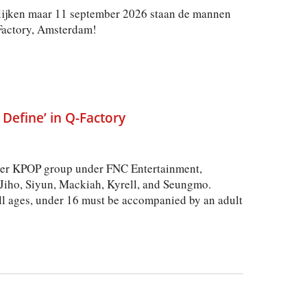
e lijken maar 11 september 2026 staan de mannen
Factory, Amsterdam!
efine’ in Q-Factory
r KPOP group under FNC Entertainment,
 Jiho, Siyun, Mackiah, Kyrell, and Seungmo.
 ages, under 16 must be accompanied by an adult