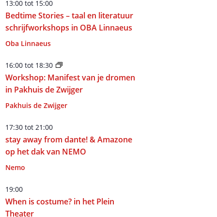
13:00
tot
15:00
Bedtime Stories – taal en literatuur
schrijfworkshops in OBA Linnaeus
Oba Linnaeus
16:00
tot
18:30
Workshop: Manifest van je dromen
in Pakhuis de Zwijger
Pakhuis de Zwijger
17:30
tot
21:00
stay away from dante! & Amazone
op het dak van NEMO
Nemo
19:00
When is costume? in het Plein
Theater