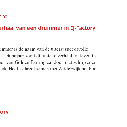
0:00
erhaal van een drummer in Q-Factory
ummer is de naam van de uiterst succesvolle
. Dit najaar komt dit unieke verhaal tot leven in
er van Golden Earring zal doen met schrijver en
eck. Heck schreef samen met Zuiderwijk het boek
tory