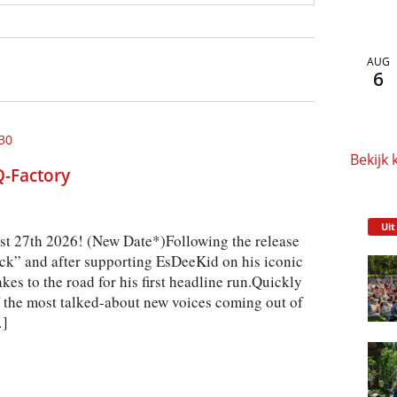
AUG
6
30
Bekijk 
Q-Factory
Uit
t 27th 2026! (New Date*)Following the release
ack” and after supporting EsDeeKid on his iconic
kes to the road for his first headline run.Quickly
f the most talked-about new voices coming out of
…]