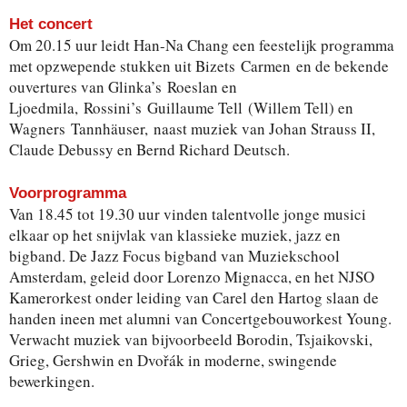
Het concert
Om 20.15 uur leidt Han-Na Chang een feestelijk programma
met opzwepende stukken uit Bizets Carmen en de bekende
ouvertures van Glinka’s Roeslan en
Ljoedmila, Rossini’s Guillaume Tell (Willem Tell) en
Wagners Tannhäuser, naast muziek van Johan Strauss II,
Claude Debussy en Bernd Richard Deutsch.
Voorprogramma
Van 18.45 tot 19.30 uur vinden talentvolle jonge musici
elkaar op het snijvlak van klassieke muziek, jazz en
bigband. De Jazz Focus bigband van Muziekschool
Amsterdam, geleid door Lorenzo Mignacca, en het NJSO
Kamerorkest onder leiding van Carel den Hartog slaan de
handen ineen met alumni van Concertgebouworkest Young.
Verwacht muziek van bijvoorbeeld Borodin, Tsjaikovski,
Grieg, Gershwin en Dvořák in moderne, swingende
bewerkingen.