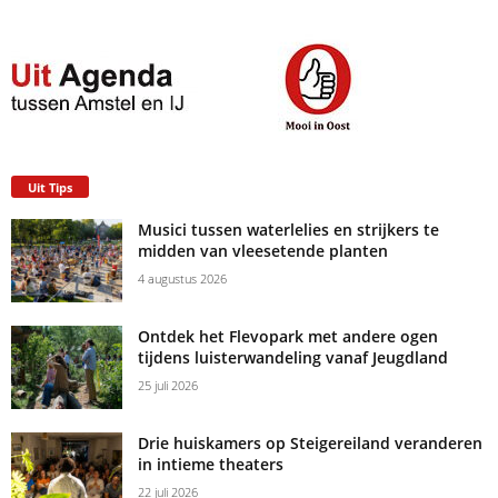
Uit Tips
Musici tussen waterlelies en strijkers te
midden van vleesetende planten
4 augustus 2026
Ontdek het Flevopark met andere ogen
tijdens luisterwandeling vanaf Jeugdland
25 juli 2026
Drie huiskamers op Steigereiland veranderen
in intieme theaters
22 juli 2026