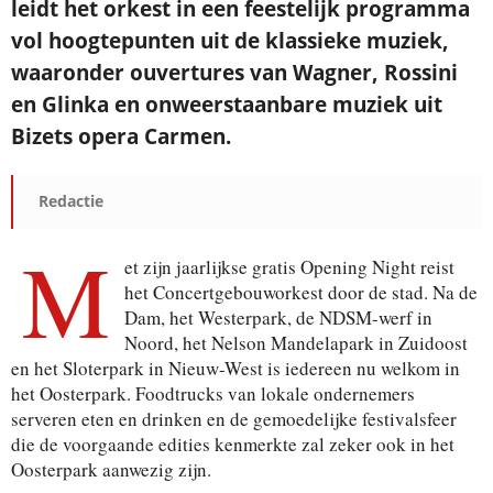
leidt het orkest in een feestelijk programma
vol hoogtepunten uit de klassieke muziek,
waaronder ouvertures van Wagner, Rossini
en Glinka en onweerstaanbare muziek uit
Bizets opera Carmen.
Redactie
M
et zijn jaarlijkse gratis Opening Night reist
het Concertgebouworkest door de stad. Na de
Dam, het Westerpark, de NDSM-werf in
Noord, het Nelson Mandelapark in Zuidoost
en het Sloterpark in Nieuw-West is iedereen nu welkom in
het Oosterpark. Foodtrucks van lokale ondernemers
serveren eten en drinken en de gemoedelijke festivalsfeer
die de voorgaande edities kenmerkte zal zeker ook in het
Oosterpark aanwezig zijn.