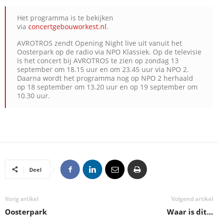
Het programma is te bekijken
via
concertgebouworkest.nl
.
AVROTROS zendt Opening Night live uit vanuit het
Oosterpark op de radio via NPO Klassiek. Op de televisie
is het concert bij AVROTROS te zien op zondag 13
september om 18.15 uur en om 23.45 uur via NPO 2.
Daarna wordt het programma nog op NPO 2 herhaald
op 18 september om 13.20 uur en op 19 september om
10.30 uur.
Deel
Vorig artikel
Volgend artikel
Oosterpark
Waar is dit…