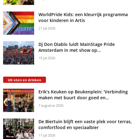
WorldPride Kids: een kleurrijk programma
voor kinderen in Artis
21 juli 2026
Dj Don Diablo luidt MainStage Pride
Amsterdam in met show op...
19 juli 2026
Uit eten en drinken
Erik’s Keuken op Beukenplein: ‘Verbinding
maken met buurt door goed en...
7 augustus 2026
De Biertuin blijft een vaste plek voor terras,
comfortfood en speciaalbier
17 juli 2026