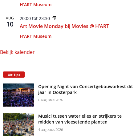
H'ART Museum
AUG
20:00
tot
23:30
10
Art Movie Monday bij Movies @ H’ART
H'ART Museum
Bekijk kalender
Uit Tips
Opening Night van Concertgebouworkest dit
jaar in Oosterpark
6 augustus 2026
Musici tussen waterlelies en strijkers te
midden van vleesetende planten
4 augustus 2026