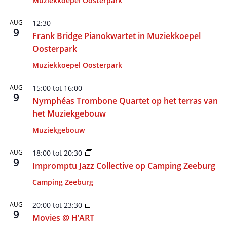
Muziekkoepel Oosterpark
AUG
12:30
9
Frank Bridge Pianokwartet in Muziekkoepel
Oosterpark
Muziekkoepel Oosterpark
AUG
15:00
tot
16:00
9
Nymphéas Trombone Quartet op het terras van
het Muziekgebouw
Muziekgebouw
AUG
18:00
tot
20:30
9
Impromptu Jazz Collective op Camping Zeeburg
Camping Zeeburg
AUG
20:00
tot
23:30
9
Movies @ H’ART