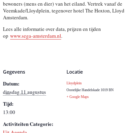
bewoners (mens en dier) van het eiland. Vertrek vanaf de
Veemkade/Lloydplein, tegenover hotel The Hoxton, Lloyd
Amsterdam.
Lees alle informatie over data, prijzen en tijden
op
www.sega-amsterdam.nl
.
Gegevens
Locatie
Datum:
Lloydplein
Oostelijke Handelskade
1019 BN
dinsdag 11 augustus
+ Google Maps
Tijd:
13:00
Activiteiten Categorie:
Uit Agenda