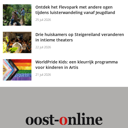
Ontdek het Flevopark met andere ogen
tijdens luisterwandeling vanaf Jeugdland
25 juli 2026
Drie huiskamers op Steigereiland veranderen
in intieme theaters
22 juli 2026
WorldPride Kids: een kleurrijk programma
voor kinderen in Artis
21 juli 2026