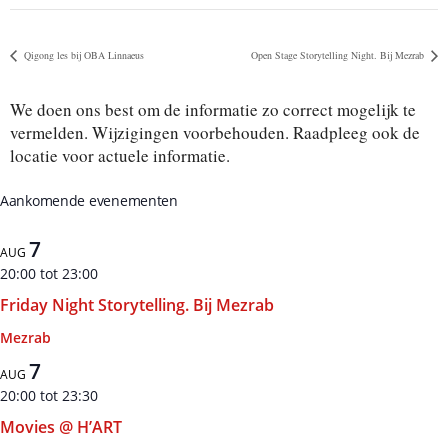
Qigong les bij OBA Linnaeus
Open Stage Storytelling Night. Bij Mezrab
We doen ons best om de informatie zo correct mogelijk te
vermelden. Wijzigingen voorbehouden. Raadpleeg ook de
locatie voor actuele informatie.
Aankomende evenementen
7
AUG
20:00
tot
23:00
Friday Night Storytelling. Bij Mezrab
Mezrab
7
AUG
20:00
tot
23:30
Movies @ H’ART