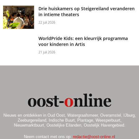
Drie huiskamers op Steigereiland veranderen
in intieme theaters
22 juli 2026
WorldPride Kids: een kleurrijk programma
voor kinderen in Artis
21 juli 2026
Nieuws en ontdekken in Oud Oost, Watergraafsmeer, Overamstel, IJburg,
Zeeburgereiland, Indische Buurt, Plantage, Weesperbuurt,
Nieuwmarktbuurt, Oostelijke Eilanden, Oostelijk Havengebied.
Neem contact met ons op:
redactie@oost-online.nl