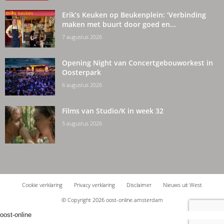
Erik’s Keuken op Beukenplein: ‘Verbinding
maken met buurt door goed en...
7 augustus 2026
Opening Night van Concertgebouworkest in
Oosterpark
6 augustus 2026
Films van Studio/K in week 32
5 augustus 2026
Cookie verklaring
Privacy verklaring
Disclaimer
Nieuws uit West
© Copyright 2026 oost-online.amsterdam
oost-online