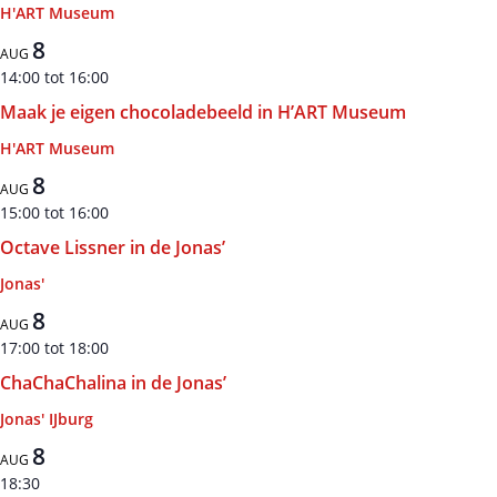
H'ART Museum
8
AUG
14:00
tot
16:00
Maak je eigen chocoladebeeld in H’ART Museum
H'ART Museum
8
AUG
15:00
tot
16:00
Octave Lissner in de Jonas’
Jonas'
8
AUG
17:00
tot
18:00
ChaChaChalina in de Jonas’
Jonas' IJburg
8
AUG
18:30