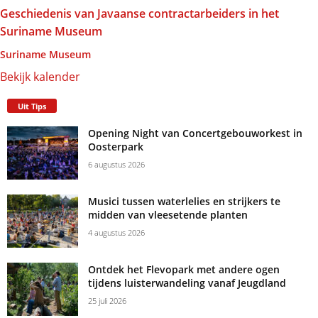
Geschiedenis van Javaanse contractarbeiders in het
Suriname Museum
Suriname Museum
Bekijk kalender
Uit Tips
Opening Night van Concertgebouworkest in
Oosterpark
6 augustus 2026
Musici tussen waterlelies en strijkers te
midden van vleesetende planten
4 augustus 2026
Ontdek het Flevopark met andere ogen
tijdens luisterwandeling vanaf Jeugdland
25 juli 2026