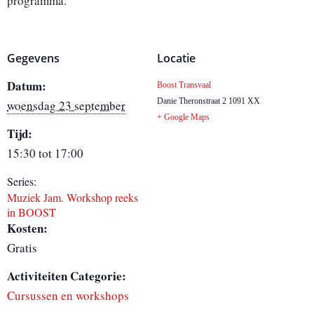
programma.
Gegevens
Locatie
Datum:
Boost Transvaal
Danie Theronstraat 2
1091 XX
woensdag 23 september
+ Google Maps
Tijd:
15:30 tot 17:00
Series:
Muziek Jam. Workshop reeks
in BOOST
Kosten:
Gratis
Activiteiten Categorie:
Cursussen en workshops