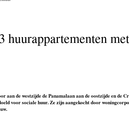
243 huurappartementen me
oor aan de westzijde de Panamalaan aan de oostzijde en de 
oeld voor sociale huur. Ze zijn aangekocht door woningcorpo
ouw.