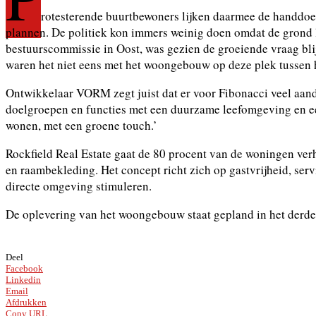
rotesterende buurtbewoners lijken daarmee de handdoe
plannen. De politiek kon immers weinig doen omdat de grond 
bestuurscommissie in Oost, was gezien de groeiende vraag bli
waren het niet eens met het woongebouw op deze plek tussen 
Ontwikkelaar VORM zegt juist dat er voor Fibonacci veel aan
doelgroepen en functies met een duurzame leefomgeving en ee
wonen, met een groene touch.’
Rockfield Real Estate gaat de 80 procent van de woningen ve
en raambekleding. Het concept richt zich op gastvrijheid, se
directe omgeving stimuleren.
De oplevering van het woongebouw staat gepland in het derde
Deel
Facebook
Linkedin
Email
Afdrukken
Copy URL