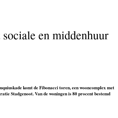
t sociale en middenhuur
Cruquiuskade komt de Fibonacci toren, een wooncomplex met
ratie Stadgenoot. Van de woningen is 80 procent bestemd