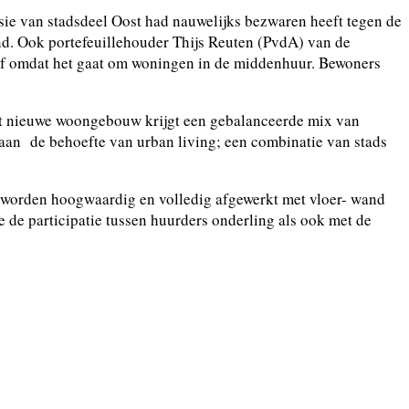
ie van stadsdeel Oost had nauwelijks bezwaren heeft tegen de
nd. Ook portefeuillehouder Thijs Reuten (PvdA) van de
tief omdat het gaat om woningen in de middenhuur. Bewoners
et nieuwe woongebouw krijgt een gebalanceerde mix van
aan de behoefte van urban living; een combinatie van stads
n worden hoogwaardig en volledig afgewerkt met vloer- wand
de participatie tussen huurders onderling als ook met de