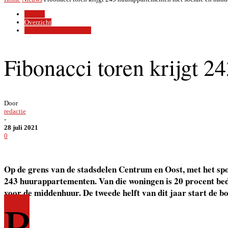
Nieuws
Overzicht
Stedelijke ontwikkeling
Fibonacci toren krijgt 
Door
redactie
-
28 juli 2021
0
Op de grens van de stadsdelen Centrum en Oost, met het sp
243 huurappartementen. Van die woningen is 20 procent bed
voor de middenhuur. De tweede helft van dit jaar start de b
P