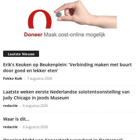
Laatste Nieuws
Erik’s Keuken op Beukenplein: ‘Verbinding maken met buurt
door goed en lekker eten’
Fokko Kuik
-
7 augustus 2026
Laatste weken eerste Nederlandse solotentoonstelling van
Judy Chicago in Joods Museum
redactie
-
6 augustus 2026
Waar is dit…
redactie
-
6 augustus 2026