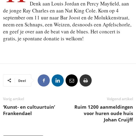
Denk aan Louis Jordan en Percy Mayfield, aan
de jonge Ray Charles en aan Nat King Cole. Kom op 4
september om 11 uur naar Bar Joost en de Molukkenstraat,
neem een Schnaps, een Weizen, desnoods een Apfelschorle,
en geef je over aan de beat van de blues. Het concert is
gratis, je spontane donatie is welkom!
Deel
Vorig artikel
Volgend artikel
‘Kunst‐ en cultuurtuin’
Ruim 1200 aanmeldingen
Frankendael
voor huren oude huis
Johan Cruijff