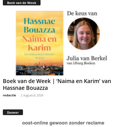
Boek van de Week
Boek van de Week | ‘Naima en Karim’ van
Hassnae Bouazza
redactie
-
2 augustus 2026
Doneer