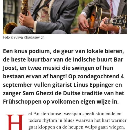
Foto ©Yuliya Khadasevich.
Een knus podium, de geur van lokale bieren,
de beste buurtbar van de Indische buurt Bar
Joost, en twee musici die swingen of hun
bestaan ervan af hangt! Op zondagochtend 4
september vullen gitarist Linus Eppinger en
zanger Sam Ghezzi de Duitse traditie van het
Frühschoppen op volkomen eigen wijze in.
H
et Amsterdamse tweespan speelt stomende en
tedere rhythm ‘n blues waarvan het hart warmer
gaat kloppen en de heupen wulps gaan wiegen.