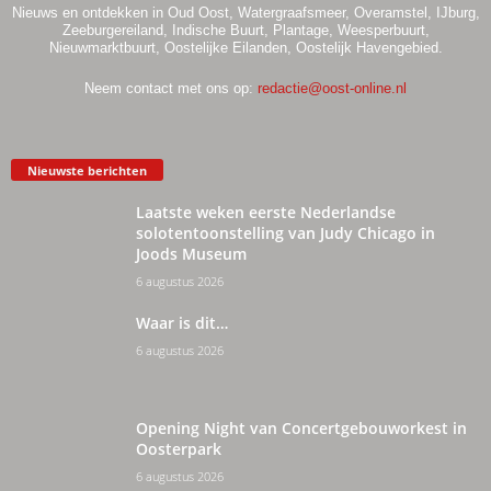
Nieuws en ontdekken in Oud Oost, Watergraafsmeer, Overamstel, IJburg,
Zeeburgereiland, Indische Buurt, Plantage, Weesperbuurt,
Nieuwmarktbuurt, Oostelijke Eilanden, Oostelijk Havengebied.
Neem contact met ons op:
redactie@oost-online.nl
Nieuwste berichten
Laatste weken eerste Nederlandse
solotentoonstelling van Judy Chicago in
Joods Museum
6 augustus 2026
Waar is dit…
6 augustus 2026
Opening Night van Concertgebouworkest in
Oosterpark
6 augustus 2026