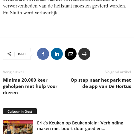
verworvenheden van de heilstaat moesten gevierd worden.
En Stalin werd verheerlijkt.
Deel
Vorig artikel
Volgend artikel
Minima 20.000 keer
Op stap naar het park met
geholpen met hulp voor
de app van De Hortus
dieren
Cultuur in Oost
Erik’s Keuken op Beukenplein: ‘Verbinding
maken met buurt door goed en...