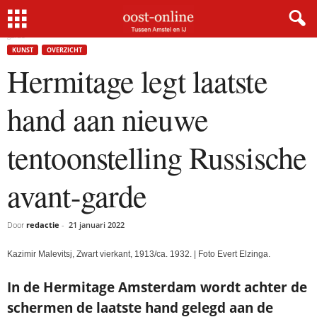
Home
Kunst
Hermitage legt laatste hand aan nieuwe tentoonstelling Russische avant-
garde
KUNST
OVERZICHT
Hermitage legt laatste
hand aan nieuwe
tentoonstelling Russische
avant-garde
Door
redactie
-
21 januari 2022
Kazimir Malevitsj, Zwart vierkant, 1913/ca. 1932. | Foto Evert Elzinga.
In de Hermitage Amsterdam wordt achter de
schermen de laatste hand gelegd aan de