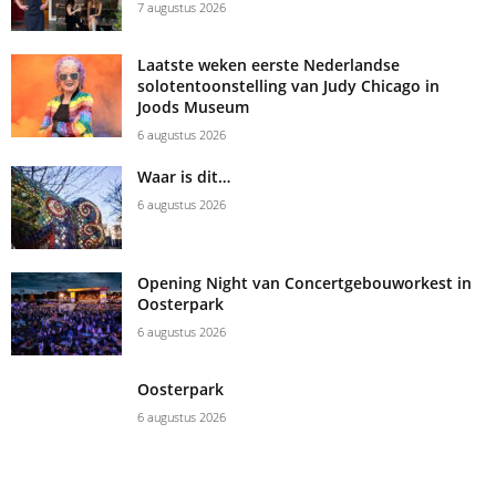
7 augustus 2026
Laatste weken eerste Nederlandse
solotentoonstelling van Judy Chicago in
Joods Museum
6 augustus 2026
Waar is dit…
6 augustus 2026
Opening Night van Concertgebouworkest in
Oosterpark
6 augustus 2026
Oosterpark
6 augustus 2026