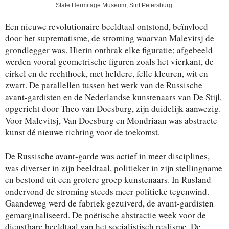
State Hermitage Museum, Sint Petersburg.
Een nieuwe revolutionaire beeldtaal ontstond, beïnvloed
door het suprematisme, de stroming waarvan Malevitsj de
grondlegger was. Hierin ontbrak elke figuratie; afgebeeld
werden vooral geometrische figuren zoals het vierkant, de
cirkel en de rechthoek, met heldere, felle kleuren, wit en
zwart. De parallellen tussen het werk van de Russische
avant-gardisten en de Nederlandse kunstenaars van De Stijl,
opgericht door Theo van Doesburg, zijn duidelijk aanwezig.
Voor Malevitsj, Van Doesburg en Mondriaan was abstracte
kunst dé nieuwe richting voor de toekomst.
De Russische avant-garde was actief in meer disciplines,
was diverser in zijn beeldtaal, politieker in zijn stellingname
en bestond uit een grotere groep kunstenaars. In Rusland
ondervond de stroming steeds meer politieke tegenwind.
Gaandeweg werd de fabriek gezuiverd, de avant-gardisten
gemarginaliseerd. De poëtische abstractie week voor de
dienstbare beeldtaal van het socialistisch realisme. De