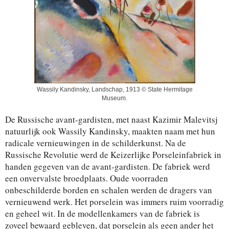
Wassily Kandinsky, Landschap, 1913 © State Hermitage
Museum.
De Russische avant-gardisten, met naast Kazimir Malevitsj
natuurlijk ook Wassily Kandinsky, maakten naam met hun
radicale vernieuwingen in de schilderkunst. Na de
Russische Revolutie werd de Keizerlijke Porseleinfabriek in
handen gegeven van de avant-gardisten. De fabriek werd
een onvervalste broedplaats. Oude voorraden
onbeschilderde borden en schalen werden de dragers van
vernieuwend werk. Het porselein was immers ruim voorradig
en geheel wit. In de modellenkamers van de fabriek is
zoveel bewaard gebleven, dat porselein als geen ander het