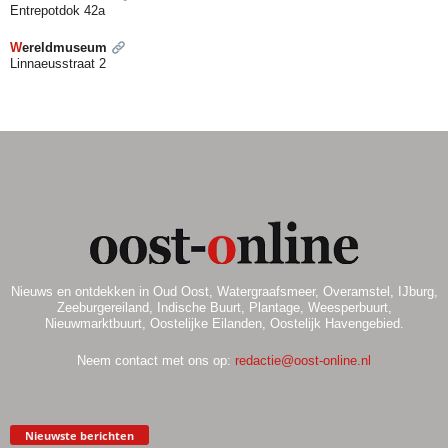
Entrepotdok 42a
W
ereldmuseum
Linnaeusstraat 2
Nieuws en ontdekken in Oud Oost, Watergraafsmeer, Overamstel, IJburg,
Zeeburgereiland, Indische Buurt, Plantage, Weesperbuurt,
Nieuwmarktbuurt, Oostelijke Eilanden, Oostelijk Havengebied.
Neem contact met ons op:
redactie@oost-online.nl
Nieuwste berichten