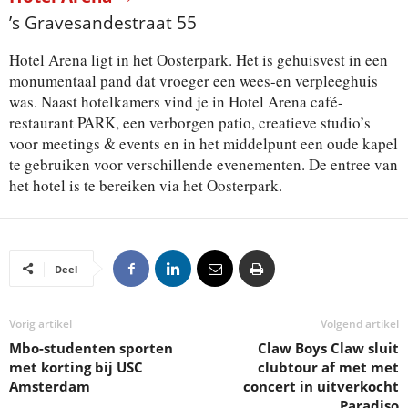
’s Gravesandestraat 55
Hotel Arena ligt in het Oosterpark. Het is gehuisvest in een
monumentaal pand dat vroeger een wees-en verpleeghuis
was. Naast hotelkamers vind je in Hotel Arena café-
restaurant PARK, een verborgen patio, creatieve studio’s
voor meetings & events en in het middelpunt een oude kapel
te gebruiken voor verschillende evenementen. De entree van
het hotel is te bereiken via het Oosterpark.
Deel
Vorig artikel
Volgend artikel
Mbo-studenten sporten
Claw Boys Claw sluit
met korting bij USC
clubtour af met met
Amsterdam
concert in uitverkocht
Paradiso