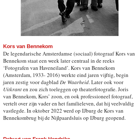
Kors van Bennekom
De legendarische Amsterdamse (sociaal) fotograaf Kors van
Bennekom staat een week later centraal in de reeks
‘Fotografen van Haveneiland’. Kors van Bennekom
(Amsterdam, 1933- 2016) werkte eind jaren vijftig, begin
jaren zestig voor dagblad
De Waarheid
. Later ook voor
Uitkrant
en zou zich toeleggen op theaterfotografie. Joris
van Bennekom, Kors’ zoon, en ook professioneel fotograaf,
vertelt over zijn vader en het familieleven, dat hij veelvuldig
vastlegde. In oktober 2022 werd op IJburg de Kors van
Bennekombrug bij de Nijlpaardsluis op IJburg geopend.