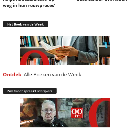
weg in hun rouwproces’
Het Boek van de Week
Ontdek
Alle Boeken van de Week
Zwetsloot spreekt schrijvers