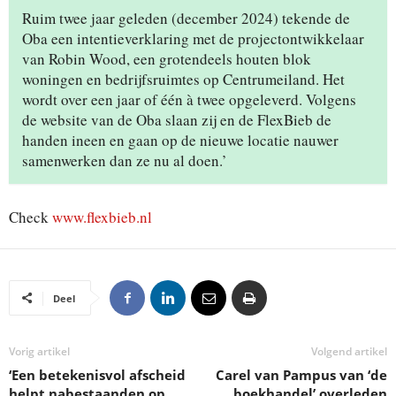
Ruim twee jaar geleden (december 2024) tekende de
Oba een intentieverklaring met de projectontwikkelaar
van Robin Wood, een grotendeels houten blok
woningen en bedrijfsruimtes op Centrumeiland. Het
wordt over een jaar of één à twee opgeleverd. Volgens
de website van de Oba slaan zij en de FlexBieb de
handen ineen en gaan op de nieuwe locatie nauwer
samenwerken dan ze nu al doen.’
Check
www.flexbieb.nl
Deel
Vorig artikel
Volgend artikel
‘Een betekenisvol afscheid
Carel van Pampus van ‘de
helpt nabestaanden op
boekhandel’ overleden