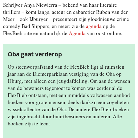
Schrijver Anya Niewierra – bekend van haar literaire
thrillers – komt langs, acteur en cabaretier Ruben van der
Meer – ook IJburger – presenteert zijn gloednieuwe crime
comedy Bad Slippers, en meer: zie de
agenda
op de
FlexBieb-site en natuurlijk de
Agenda
van oost-online.
Oba gaat verderop
Op steenworpafstand van de FlexBieb ligt al ruim tien
jaar aan de Diemerparklaan vestiging van de Oba op
IJburg, met alleen een jeugdafdeling. Om aan de wensen
van de bewoners tegemoet te komen was eerder al de
FlexBieb ontstaan, met een inmiddels volwassen aanbod
boeken voor grote mensen, deels dankzij een zogeheten
wisselcollectie van de Oba. De andere FlexBieb-boeken
zijn ingebracht door buurtbewoners en anderen. Alle
boeken zijn te leen.