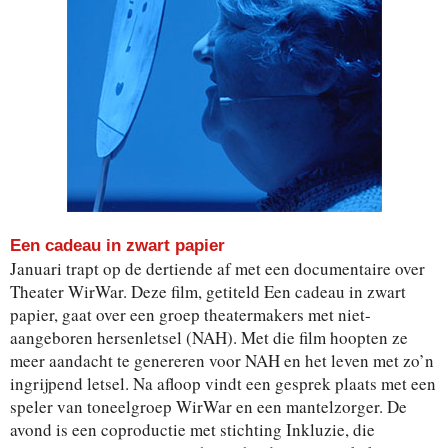
Een cadeau in zwart papier
Januari trapt op de dertiende af met een documentaire over
Theater WirWar. Deze film, getiteld Een cadeau in zwart
papier, gaat over een groep theatermakers met niet-
aangeboren hersenletsel (NAH). Met die film hoopten ze
meer aandacht te genereren voor NAH en het leven met zo’n
ingrijpend letsel. Na afloop vindt een gesprek plaats met een
speler van toneelgroep WirWar en een mantelzorger. De
avond is een coproductie met stichting Inkluzie, die