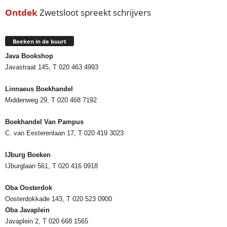
Ontdek
Zwetsloot spreekt schrijvers
Boeken in de buurt
Java Bookshop
Javastraat 145, T 020 463 4993
Linnaeus Boekhandel
Middenweg 29, T 020 468 7192
Boekhandel Van Pampus
C. van Eesterenlaan 17, T 020 419 3023
IJburg Boeken
IJburglaan 561, T 020 416 0918
Oba Oosterdok
Oosterdokkade 143, T 020 523 0900
Oba
Javaplein
Javaplein 2, T 020 668 1565