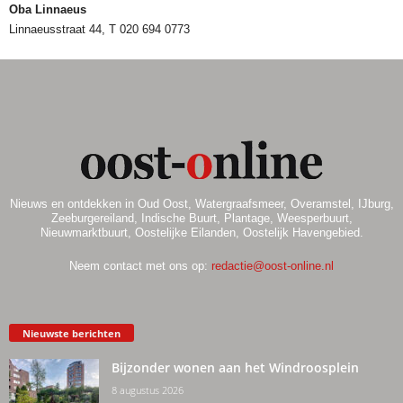
Oba Linnaeus
Linnaeusstraat 44, T 020 694 0773
Nieuws en ontdekken in Oud Oost, Watergraafsmeer, Overamstel, IJburg,
Zeeburgereiland, Indische Buurt, Plantage, Weesperbuurt,
Nieuwmarktbuurt, Oostelijke Eilanden, Oostelijk Havengebied.
Neem contact met ons op:
redactie@oost-online.nl
Nieuwste berichten
Bijzonder wonen aan het Windroosplein
8 augustus 2026