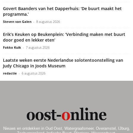
Govert Baanders van het Dapperhuis: ‘De buurt maakt het
programma.’
Steven van Galen
-
8 augustus 2026
Erik’s Keuken op Beukenplein: ‘Verbinding maken met buurt
door goed en lekker eten’
Fokko Kuik
-
7 augustus 2026
Laatste weken eerste Nederlandse solotentoonstelling van
Judy Chicago in Joods Museum
redactie
-
6 augustus 2026
Nieuws en ontdekken in Oud Oost, Watergraafsmeer, Overamstel, IJburg,