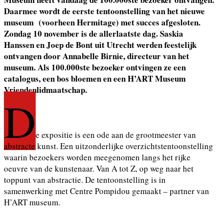
Daarmee wordt de eerste tentoonstelling van het nieuwe
museum (voorheen Hermitage) met succes afgesloten.
Zondag 10 november is de allerlaatste dag. Saskia
Hanssen en Joep de Bont uit Utrecht werden feestelijk
ontvangen door Annabelle Birnie, directeur van het
museum. Als 100.000ste bezoeker ontvingen ze een
catalogus, een bos bloemen en een H’ART Museum
Vriendenlidmaatschap.
D
e expositie is een ode aan de grootmeester van
abstracte kunst. Een uitzonderlijke overzichtstentoonstelling
waarin bezoekers worden meegenomen langs het rijke
oeuvre van de kunstenaar. Van A tot Z, op weg naar het
toppunt van abstractie. De tentoonstelling is in
samenwerking met Centre Pompidou gemaakt – partner van
H’ART museum.