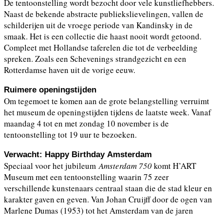
De tentoonstelling wordt bezocht door vele kunstliefhebbers.
Naast de bekende abstracte publiekslievelingen, vallen de
schilderijen uit de vroege periode van Kandinsky in de
smaak. Het is een collectie die haast nooit wordt getoond.
Compleet met Hollandse taferelen die tot de verbeelding
spreken. Zoals een Schevenings strandgezicht en een
Rotterdamse haven uit de vorige eeuw.
Ruimere openingstijden
Om tegemoet te komen aan de grote belangstelling verruimt
het museum de openingstijden tijdens de laatste week. Vanaf
maandag 4 tot en met zondag 10 november is de
tentoonstelling tot 19 uur te bezoeken.
Verwacht:
Happy Birthday
Amsterdam
Speciaal voor het jubileum
Amsterdam 750
komt H’ART
Museum met een tentoonstelling waarin 75 zeer
verschillende kunstenaars centraal staan die de stad kleur en
karakter gaven en geven. Van Johan Cruijff door de ogen van
Marlene Dumas (1953) tot het Amsterdam van de jaren