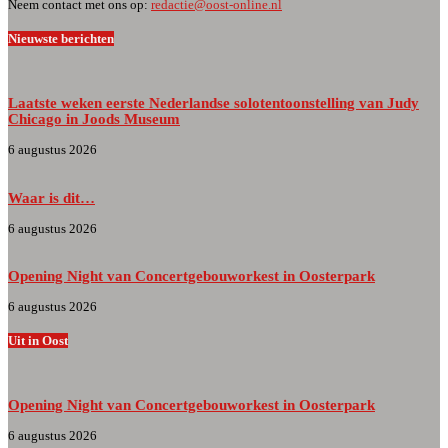
Neem contact met ons op:
redactie@oost-online.nl
Nieuwste berichten
Laatste weken eerste Nederlandse solotentoonstelling van Judy
Chicago in Joods Museum
6 augustus 2026
Waar is dit…
6 augustus 2026
Opening Night van Concertgebouworkest in Oosterpark
6 augustus 2026
Uit in Oost
Opening Night van Concertgebouworkest in Oosterpark
6 augustus 2026