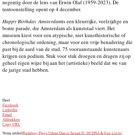
negentig door de lens van Erwin Olaf (1959-2023). De
tentoonstelling opent op 4 december.
Happy Birthday
Amsterdam
is een kleurrijke, veelzijdige en
bonte parade, die Amsterdam als kunststad viert. Het
museum kiest voor een atypische, niet kunsthistorische of
chronologische ordening, maar voor een vrije benadering die
past bij de aard van de stad. 75 vooraanstaande kunstenaars
krijgen een podium. Stuk voor stuk droegen en dragen zij op
geheel eigen wijze bij aan het (artistieke) beeld dat we van
de jarige stad hebben.
Deel
Facebook
Linkedin
Email
Afdrukken
Copy URL
Vorig artikel
Rudeboy Plays Urban Dance Squad Ft. DJ DNA & Fun Lovin’