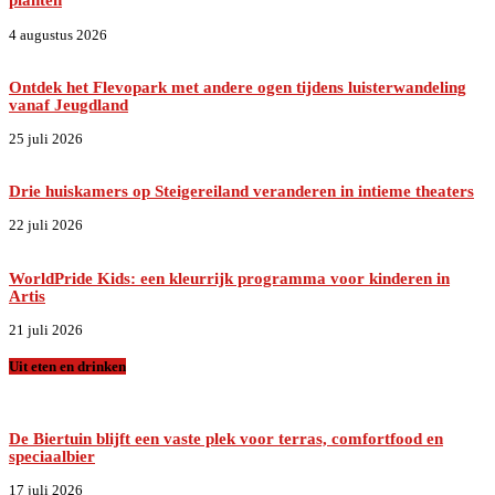
4 augustus 2026
Ontdek het Flevopark met andere ogen tijdens luisterwandeling
vanaf Jeugdland
25 juli 2026
Drie huiskamers op Steigereiland veranderen in intieme theaters
22 juli 2026
WorldPride Kids: een kleurrijk programma voor kinderen in
Artis
21 juli 2026
Uit eten en drinken
De Biertuin blijft een vaste plek voor terras, comfortfood en
speciaalbier
17 juli 2026