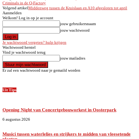
Criminals in de Q-Factory
Volgend artikel
Middenweg tussen de Kruislaan en A10 afgesloten tot april
Aanmelden
Welkom! Log in op je account
jouw gebruikersnaam
jouw wachtwoord
Je wachtwoord vergeten? hulp krijgen
Wachtwoord herstel
Vind je wachtwoord terug
jouw mailadres
Er zal een wachtwoord naar je gemaild worden
Uit Tips
Opening Night van Concertgebouworkest in Oosterpark
6 augustus 2026
Musici tussen waterlelies en strijkers te midden van vleesetende
planten