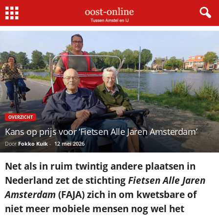
Home
Overzicht
Kans op prijs voor ‘Fietsen Alle Jaren Amsterdam’
OVERZICHT
Kans op prijs voor ‘Fietsen Alle Jaren Amsterdam’
Door
Fokko Kuik
-
12 mei 2026
Net als in ruim twintig andere plaatsen in
Nederland zet de stichting
Fietsen Alle Jaren
Amsterdam
(FAJA) zich in om kwetsbare of
niet meer mobiele mensen nog wel het