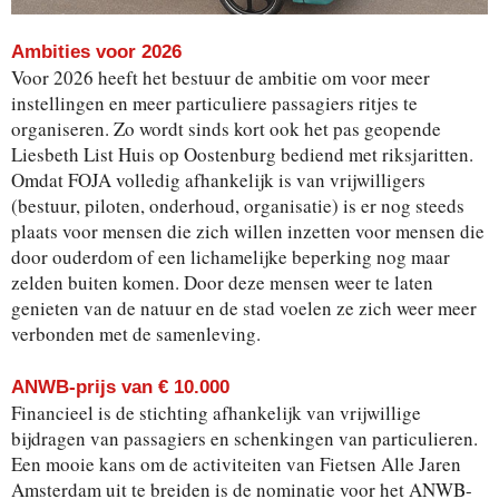
Ambities voor 2026
Voor 2026 heeft het bestuur de ambitie om voor meer
instellingen en meer particuliere passagiers ritjes te
organiseren. Zo wordt sinds kort ook het pas geopende
Liesbeth List Huis op Oostenburg bediend met riksjaritten.
Omdat FOJA volledig afhankelijk is van vrijwilligers
(bestuur, piloten, onderhoud, organisatie) is er nog steeds
plaats voor mensen die zich willen inzetten voor mensen die
door ouderdom of een lichamelijke beperking nog maar
zelden buiten komen. Door deze mensen weer te laten
genieten van de natuur en de stad voelen ze zich weer meer
verbonden met de samenleving.
ANWB-prijs van € 10.000
Financieel is de stichting afhankelijk van vrijwillige
bijdragen van passagiers en schenkingen van particulieren.
Een mooie kans om de activiteiten van Fietsen Alle Jaren
Amsterdam uit te breiden is de nominatie voor het ANWB-