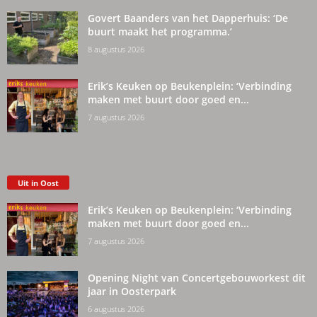
Govert Baanders van het Dapperhuis: ‘De
buurt maakt het programma.’
8 augustus 2026
Erik’s Keuken op Beukenplein: ‘Verbinding
maken met buurt door goed en...
7 augustus 2026
Uit in Oost
Erik’s Keuken op Beukenplein: ‘Verbinding
maken met buurt door goed en...
7 augustus 2026
Opening Night van Concertgebouworkest dit
jaar in Oosterpark
6 augustus 2026