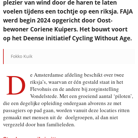
plezier van wind door de haren te laten
voelen tijdens een tochtje op een riksja. FAJA
werd begin 2024 opgericht door Oost-
bewoner Coriene Kuipers. Het bouwt voort
op het Deense initiatief Cycling Without Age.
Fokko Kuik
D
e Amsterdamse afdeling beschikt over twee
riksja’s, waarvan er één gestald staat in het
Flevohuis en de andere bij zorginstelling
Vondelstede. Met een groeiend aantal ‘piloten’,
die een degelijke opleiding ondergaan alvorens ze met
passagiers op pad gaan, worden vanuit deze locaties ritten
gemaakt met mensen uit de doelgroepen, al dan niet
vergezeld door hun familieleden.