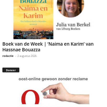
Boek van de Week | ‘Naima en Karim’ van
Hassnae Bouazza
redactie
-
2 augustus 2026
Doneer