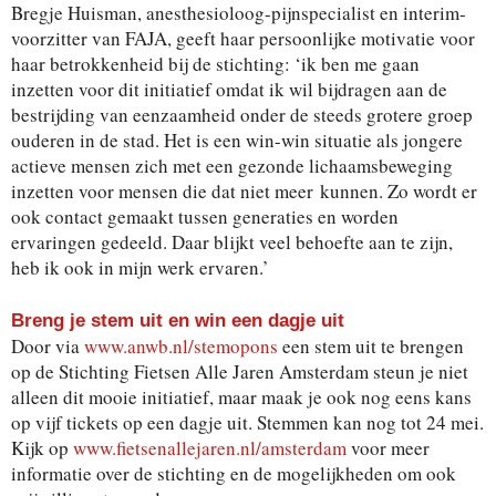
Bregje Huisman, anesthesioloog-pijnspecialist en interim-
voorzitter van FAJA, geeft haar persoonlijke motivatie voor
haar betrokkenheid bij de stichting: ‘ik ben me gaan
inzetten voor dit initiatief omdat ik wil bijdragen aan de
bestrijding van eenzaamheid onder de steeds grotere groep
ouderen in de stad. Het is een win-win situatie als jongere
actieve mensen zich met een gezonde lichaamsbeweging
inzetten voor mensen die dat niet meer kunnen. Zo wordt er
ook contact gemaakt tussen generaties en worden
ervaringen gedeeld. Daar blijkt veel behoefte aan te zijn,
heb ik ook in mijn werk ervaren.’
Breng je stem uit en win een dagje uit
Door via
www.anwb.nl/stemopons
een stem uit te brengen
op de Stichting Fietsen Alle Jaren Amsterdam steun je niet
alleen dit mooie initiatief, maar maak je ook nog eens kans
op vijf tickets op een dagje uit. Stemmen kan nog tot 24 mei.
Kijk op
www.fietsenallejaren.nl/amsterdam
voor meer
informatie over de stichting en de mogelijkheden om ook