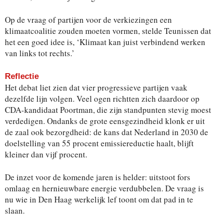
Op de vraag of partijen voor de verkiezingen een
klimaatcoalitie zouden moeten vormen, stelde Teunissen dat
het een goed idee is, ‘Klimaat kan juist verbindend werken
van links tot rechts.’
Reflectie
Het debat liet zien dat vier progressieve partijen vaak
dezelfde lijn volgen. Veel ogen richtten zich daardoor op
CDA-kandidaat Poortman, die zijn standpunten stevig moest
verdedigen. Ondanks de grote eensgezindheid klonk er uit
de zaal ook bezorgdheid: de kans dat Nederland in 2030 de
doelstelling van 55 procent emissiereductie haalt, blijft
kleiner dan vijf procent.
De inzet voor de komende jaren is helder: uitstoot fors
omlaag en hernieuwbare energie verdubbelen. De vraag is
nu wie in Den Haag werkelijk lef toont om dat pad in te
slaan.