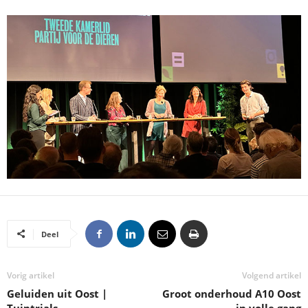
Deel
Vorig artikel
Volgend artikel
Geluiden uit Oost |
Groot onderhoud A10 Oost