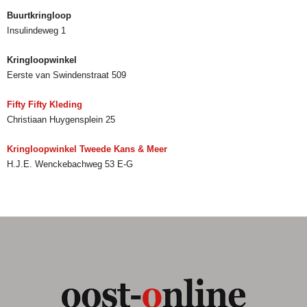
Buurtkringloop
Insulindeweg 1
Kringloopwinkel
Eerste van Swindenstraat 509
Fifty Fifty Kleding
Christiaan Huygensplein 25
Kringloopwinkel Tweede Kans & Meer
H.J.E. Wenckebachweg 53 E-G