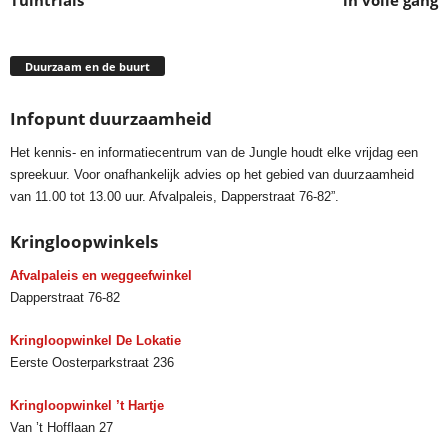
Tuintrials
in volle gang
Duurzaam en de buurt
Infopunt duurzaamheid
Het kennis- en informatiecentrum van de Jungle houdt elke vrijdag een
spreekuur. Voor onafhankelijk advies op het gebied van duurzaamheid
van 11.00 tot 13.00 uur. Afvalpaleis, Dapperstraat 76-82”.
Kringloopwinkels
Afvalpaleis en weggeefwinkel
Dapperstraat 76-82
Kringloopwinkel De Lokatie
Eerste Oosterparkstraat 236
Kringloopwinkel ’t Hartje
Van ’t Hofflaan 27