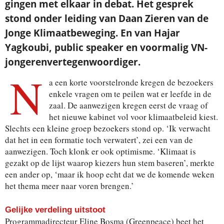
gingen met elkaar in debat. Het gesprek
stond onder leiding van Daan Zieren van de
Jonge Klimaatbeweging. En van Hajar
Yagkoubi, public speaker en voormalig VN-
jongerenvertegenwoordiger.
N
a een korte voorstelronde kregen de bezoekers
enkele vragen om te peilen wat er leefde in de
zaal. De aanwezigen kregen eerst de vraag of
het nieuwe kabinet vol voor klimaatbeleid kiest.
Slechts een kleine groep bezoekers stond op. ‘Ik verwacht
dat het in een formatie toch verwatert’, zei een van de
aanwezigen. Toch klonk er ook optimisme. ‘Klimaat is
gezakt op de lijst waarop kiezers hun stem baseren’, merkte
een ander op, ‘maar ik hoop echt dat we de komende weken
het thema meer naar voren brengen.’
Gelijke verdeling uitstoot
Programmadirecteur Eline Bosma (Greenpeace) beet het