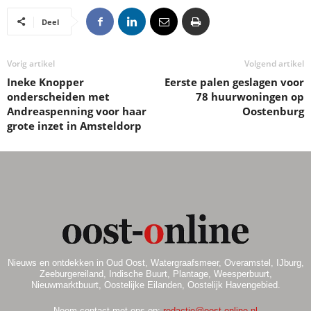
Deel
Vorig artikel
Volgend artikel
Ineke Knopper
Eerste palen geslagen voor
onderscheiden met
78 huurwoningen op
Andreaspenning voor haar
Oostenburg
grote inzet in Amsteldorp
Nieuws en ontdekken in Oud Oost, Watergraafsmeer, Overamstel, IJburg,
Zeeburgereiland, Indische Buurt, Plantage, Weesperbuurt,
Nieuwmarktbuurt, Oostelijke Eilanden, Oostelijk Havengebied.
Neem contact met ons op:
redactie@oost-online.nl