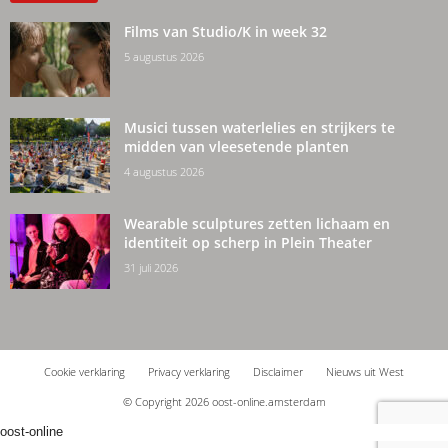
Films van Studio/K in week 32
5 augustus 2026
Musici tussen waterlelies en strijkers te
midden van vleesetende planten
4 augustus 2026
Wearable sculptures zetten lichaam en
identiteit op scherp in Plein Theater
31 juli 2026
Cookie verklaring
Privacy verklaring
Disclaimer
Nieuws uit West
© Copyright 2026 oost-online.amsterdam
oost-online