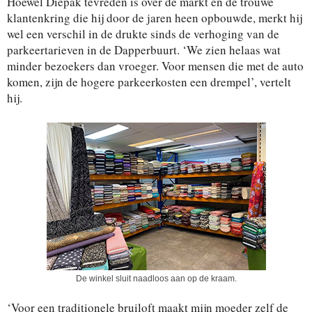
Hoewel Diepak tevreden is over de markt en de trouwe
klantenkring die hij door de jaren heen opbouwde, merkt hij
wel een verschil in de drukte sinds de verhoging van de
parkeertarieven in de Dapperbuurt. ‘We zien helaas wat
minder bezoekers dan vroeger. Voor mensen die met de auto
komen, zijn de hogere parkeerkosten een drempel’, vertelt
hij.
De winkel sluit naadloos aan op de kraam.
‘Voor een traditionele bruiloft maakt mijn moeder zelf de