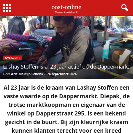
OVERZICHT
Lashay Stoffen is al 23 jaar actief op de Dappermarkt
Door
Arie Martijn Schenk
-
26 september 2024
Al 23 jaar is de kraam van Lashay Stoffen een
vaste waarde op de Dappermarkt. Diepak, de
trotse marktkoopman en eigenaar van de
winkel op Dapperstraat 295, is een bekend
gezicht in de buurt. Bij zijn kleurrijke kraam
kunnen klanten terecht voor een breed