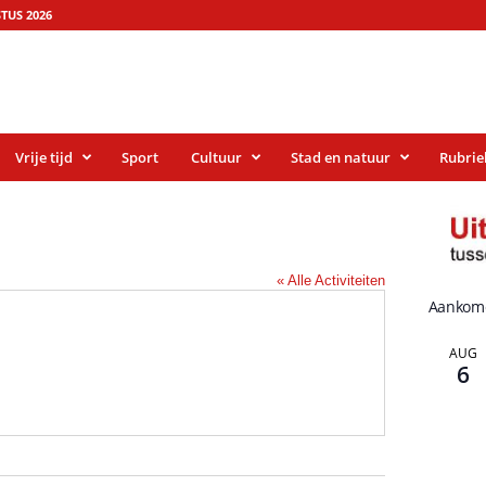
TUS 2026
Vrije tijd
Sport
Cultuur
Stad en natuur
Rubrie
« Alle Activiteiten
Aankom
AUG
6