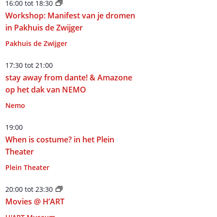
16:00
tot
18:30
Workshop: Manifest van je dromen
in Pakhuis de Zwijger
Pakhuis de Zwijger
17:30
tot
21:00
stay away from dante! & Amazone
op het dak van NEMO
Nemo
19:00
When is costume? in het Plein
Theater
Plein Theater
20:00
tot
23:30
Movies @ H’ART