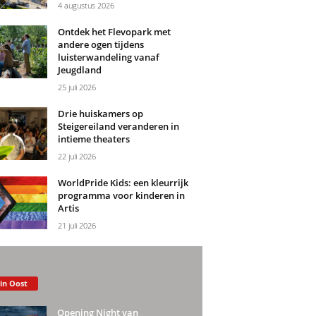
4 augustus 2026
Ontdek het Flevopark met
andere ogen tijdens
luisterwandeling vanaf
Jeugdland
25 juli 2026
Drie huiskamers op
Steigereiland veranderen in
intieme theaters
22 juli 2026
WorldPride Kids: een kleurrijk
programma voor kinderen in
Artis
21 juli 2026
 in Oost
Opening Night van