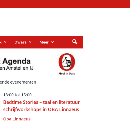
k
Dwars
Meer
ende evenementen
13:00
tot
15:00
Bedtime Stories – taal en literatuur
schrijfworkshops in OBA Linnaeus
Oba Linnaeus