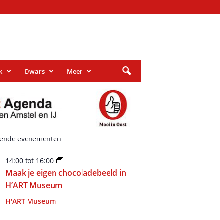
k
Dwars
Meer
ende evenementen
14:00
tot
16:00
Maak je eigen chocoladebeeld in
H’ART Museum
H'ART Museum