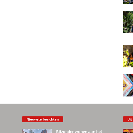
Nieuwste berichten
Uit
Bijzonder wonen aan het