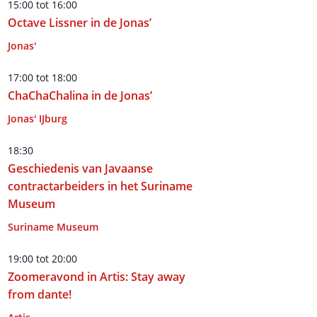
15:00
tot
16:00
Octave Lissner in de Jonas’
Jonas'
17:00
tot
18:00
ChaChaChalina in de Jonas’
Jonas' IJburg
18:30
Geschiedenis van Javaanse
contractarbeiders in het Suriname
Museum
Suriname Museum
19:00
tot
20:00
Zoomeravond in Artis: Stay away
from dante!