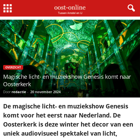
Home
Uit In Oost
Magische licht- en muziekshow Genesis komt naar Oosterkerk
OVERZICHT
Magische licht- en muziekshow Genesis komt naar
Oosterkerk
Door
redactie
-
20 november 2024
De magische licht- en muziekshow Genesis
komt voor het eerst naar Nederland. De
Oosterkerk is deze winter het decor van een
uniek audiovisueel spektakel van licht,