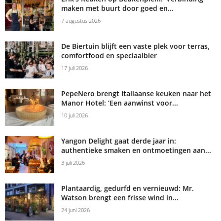
maken met buurt door goed en...
7 augustus 2026
De Biertuin blijft een vaste plek voor terras,
comfortfood en speciaalbier
17 juli 2026
PepeNero brengt Italiaanse keuken naar het
Manor Hotel: ‘Een aanwinst voor...
10 juli 2026
Yangon Delight gaat derde jaar in:
authentieke smaken en ontmoetingen aan...
3 juli 2026
Plantaardig, gedurfd en vernieuwd: Mr.
Watson brengt een frisse wind in...
24 juni 2026