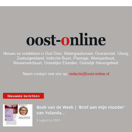
Nieuws en ontdekken in Oud Oost, Watergraafsmeer, Overamstel, IJburg,
Zeeburgereiland, Indische Buurt, Plantage, Weesperbuurt,
Nieuwmarktbuurt, Oostelijke Eilanden, Oostelijk Havengebied.
Neem contact met ons op:
redactie@oost-online.nl
Nieuwste berichten
Boek van de Week | ‘Brief aan mijn moeder’
van Yolanda...
9 augustus 2026