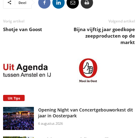
Deel
Vorig artikel
Volgend artikel
Shotje van Goost
Bijna vijftig jaar goedkope
zeepproducten op de
markt
Uit Tips
Opening Night van Concertgebouworkest dit
jaar in Oosterpark
6 augustus 2026