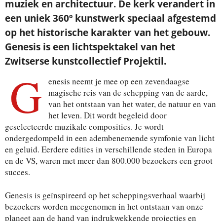
muziek en architectuur. De kerk verandert in
een uniek 360º kunstwerk speciaal afgestemd
op het historische karakter van het gebouw.
Genesis is een lichtspektakel van het
Zwitserse kunstcollectief Projektil.
G
enesis neemt je mee op een zevendaagse
magische reis van de schepping van de aarde,
van het ontstaan van het water, de natuur en van
het leven. Dit wordt begeleid door
geselecteerde muzikale composities. Je wordt
ondergedompeld in een adembenemende symfonie van licht
en geluid. Eerdere edities in verschillende steden in Europa
en de VS, waren met meer dan 800.000 bezoekers een groot
succes.
​Genesis is geïnspireerd op het scheppingsverhaal waarbij
bezoekers worden meegenomen in het ontstaan van onze
planeet aan de hand van indrukwekkende projecties en