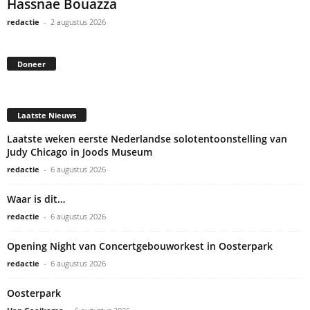
Hassnae Bouazza
redactie
-
2 augustus 2026
Doneer
Laatste Nieuws
Laatste weken eerste Nederlandse solotentoonstelling van
Judy Chicago in Joods Museum
redactie
-
6 augustus 2026
Waar is dit…
redactie
-
6 augustus 2026
Opening Night van Concertgebouworkest in Oosterpark
redactie
-
6 augustus 2026
Oosterpark