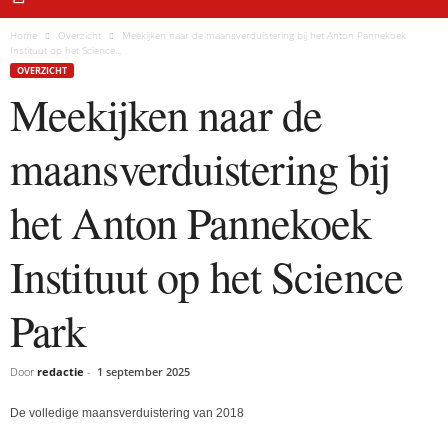
Home
Overzicht
Meekijken naar de maansverduistering bij het Anton Pannekoek
Instituut op het Science...
OVERZICHT
Meekijken naar de
maansverduistering bij
het Anton Pannekoek
Instituut op het Science
Park
Door
redactie
-
1 september 2025
De volledige maansverduistering van 2018