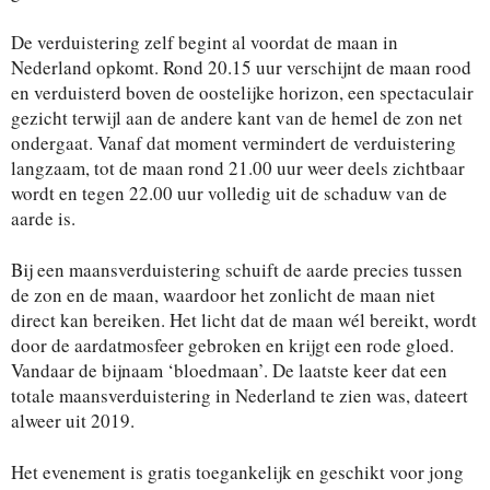
De verduistering zelf begint al voordat de maan in
Nederland opkomt. Rond 20.15 uur verschijnt de maan rood
en verduisterd boven de oostelijke horizon, een spectaculair
gezicht terwijl aan de andere kant van de hemel de zon net
ondergaat. Vanaf dat moment vermindert de verduistering
langzaam, tot de maan rond 21.00 uur weer deels zichtbaar
wordt en tegen 22.00 uur volledig uit de schaduw van de
aarde is.
Bij een maansverduistering schuift de aarde precies tussen
de zon en de maan, waardoor het zonlicht de maan niet
direct kan bereiken. Het licht dat de maan wél bereikt, wordt
door de aardatmosfeer gebroken en krijgt een rode gloed.
Vandaar de bijnaam ‘bloedmaan’. De laatste keer dat een
totale maansverduistering in Nederland te zien was, dateert
alweer uit 2019.
Het evenement is gratis toegankelijk en geschikt voor jong