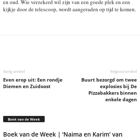
en oud. Wie verzekerd wil zijn van een goede plek en een
kijkje door de telescoop, wordt aangeraden op tijd te komen.
Deel
Vorig artikel
Volgend artikel
Even erop uit: Een rondje
Buurt bezorgd om twee
Diemen en Zuidoost
explosies bij De
Pizzabakkers binnen
enkele dagen
Boek van de Week
Boek van de Week | ‘Naima en Karim’ van