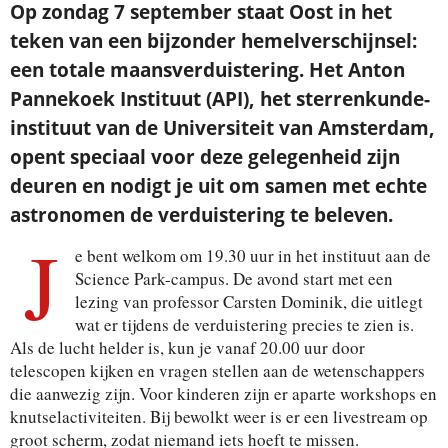
Op zondag 7 september staat Oost in het
teken van een bijzonder hemelverschijnsel:
een totale maansverduistering. Het Anton
Pannekoek Instituut (API), het sterrenkunde-
instituut van de Universiteit van Amsterdam,
opent speciaal voor deze gelegenheid zijn
deuren en nodigt je uit om samen met echte
astronomen de verduistering te beleven.
J
e bent welkom om 19.30 uur in het instituut aan de
Science Park-campus. De avond start met een
lezing van professor Carsten Dominik, die uitlegt
wat er tijdens de verduistering precies te zien is.
Als de lucht helder is, kun je vanaf 20.00 uur door
telescopen kijken en vragen stellen aan de wetenschappers
die aanwezig zijn. Voor kinderen zijn er aparte workshops en
knutselactiviteiten. Bij bewolkt weer is er een livestream op
groot scherm, zodat niemand iets hoeft te missen.