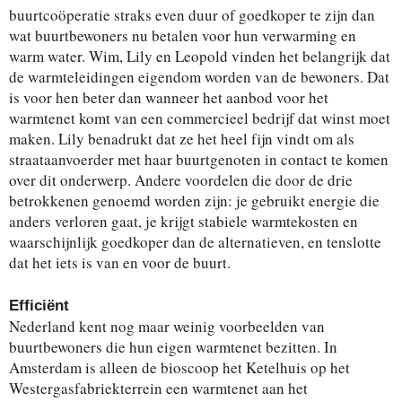
buurtcoöperatie straks even duur of goedkoper te zijn dan
wat buurtbewoners nu betalen voor hun verwarming en
warm water. Wim, Lily en Leopold vinden het belangrijk dat
de warmteleidingen eigendom worden van de bewoners. Dat
is voor hen beter dan wanneer het aanbod voor het
warmtenet komt van een commercieel bedrijf dat winst moet
maken. Lily benadrukt dat ze het heel fijn vindt om als
straataanvoerder met haar buurtgenoten in contact te komen
over dit onderwerp. Andere voordelen die door de drie
betrokkenen genoemd worden zijn: je gebruikt energie die
anders verloren gaat, je krijgt stabiele warmtekosten en
waarschijnlijk goedkoper dan de alternatieven, en tenslotte
dat het iets is van en voor de buurt.
Efficiënt
Nederland kent nog maar weinig voorbeelden van
buurtbewoners die hun eigen warmtenet bezitten. In
Amsterdam is alleen de bioscoop het Ketelhuis op het
Westergasfabriekterrein een warmtenet aan het