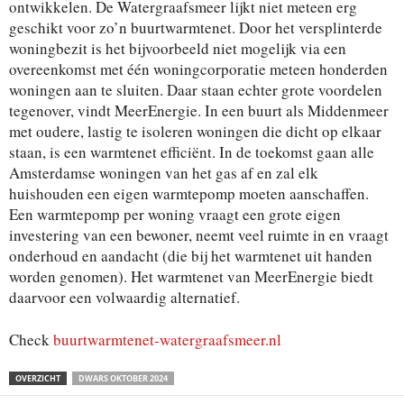
ontwikkelen. De Watergraafsmeer lijkt niet meteen erg
geschikt voor zo’n buurtwarmtenet. Door het versplinterde
woningbezit is het bijvoorbeeld niet mogelijk via een
overeenkomst met één woningcorporatie meteen honderden
woningen aan te sluiten. Daar staan echter grote voordelen
tegenover, vindt MeerEnergie. In een buurt als Middenmeer
met oudere, lastig te isoleren woningen die dicht op elkaar
staan, is een warmtenet efficiënt. In de toekomst gaan alle
Amsterdamse woningen van het gas af en zal elk
huishouden een eigen warmtepomp moeten aanschaffen.
Een warmtepomp per woning vraagt een grote eigen
investering van een bewoner, neemt veel ruimte in en vraagt
onderhoud en aandacht (die bij het warmtenet uit handen
worden genomen). Het warmtenet van MeerEnergie biedt
daarvoor een volwaardig alternatief.
Check
buurtwarmtenet-watergraafsmeer.nl
OVERZICHT
DWARS OKTOBER 2024