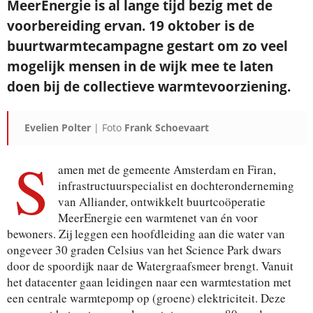
MeerEnergie is al lange tijd bezig met de
voorbereiding ervan. 19 oktober is de
buurtwarmtecampagne gestart om zo veel
mogelijk mensen in de wijk mee te laten
doen bij de collectieve warmtevoorziening.
Evelien Polter
| Foto
Frank Schoevaart
S
amen met de gemeente Amsterdam en Firan,
infrastructuurspecialist en dochteronderneming
van Alliander, ontwikkelt buurtcoöperatie
MeerEnergie een warmtenet van én voor
bewoners. Zij leggen een hoofdleiding aan die water van
ongeveer 30 graden Celsius van het Science Park dwars
door de spoordijk naar de Watergraafsmeer brengt. Vanuit
het datacenter gaan leidingen naar een warmtestation met
een centrale warmtepomp op (groene) elektriciteit. Deze