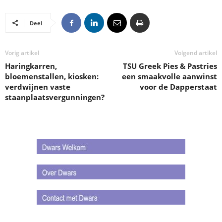
Deel
Vorig artikel
Volgend artikel
Haringkarren,
TSU Greek Pies & Pastries
bloemenstallen, kiosken:
een smaakvolle aanwinst
verdwijnen vaste
voor de Dapperstaat
staanplaatsvergunningen?
.
.