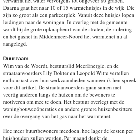
verwarmt het water vervolgens tot ongeveer 80 graden.
Daarna gaat het naar 10 of 15 warmtehuisjes in de wijk. Die
zijn zo groot als een parkeerplek. Vanuit deze huisjes lopen
leidingen naar de woningen. In overleg met de gemeente
wordt bij de grote opknapbeurt van de straten, de riolering
en het gasnet in Middenmeer-Noord het warmtenet nu al
aangelegd.
Duurzaam
Wim van de Woerdt, bestuurslid MeerEnergie, en de
straataanvoerders Lily Dokter en Leopold Witte vertellen
enthousiast over hun werkzaamheden wanneer ik hen spreek
voor dit artikel. De straataanvoerders gaan samen met
veertig anderen langs de huizen om de bewoners te
motiveren om mee te doen. Het bestuur overlegt met de
woningbouwcoöperaties en andere grotere huizenbezitters
over de overgang van het gas naar het warmtenet.
Hoe meer buurtbewoners meedoen, hoe lager de kosten per
huishouden zullen worden. Per maand denkt de