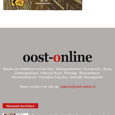
.
Nieuws en ontdekken in Oud Oost, Watergraafsmeer, Overamstel, IJburg,
Zeeburgereiland, Indische Buurt, Plantage, Weesperbuurt,
Nieuwmarktbuurt, Oostelijke Eilanden, Oostelijk Havengebied.
Neem contact met ons op:
redactie@oost-online.nl
Nieuwste berichten