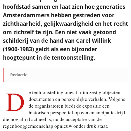
hoofdstad samen en laat zien hoe generaties
Amsterdammers hebben gestreden voor
Je ontvangt een bevestiging in je mailbox.
zichtbaarheid, gelijkwaardigheid en het recht
om zichzelf te zijn. Een niet vaak getoond
schilderij van de hand van Carel Willink
(1900-1983) geldt als een bijzonder
hoogtepunt in de tentoonstelling.
Redactie
D
e tentoonstelling omvat ruim zestig objecten,
documenten en persoonlijke verhalen. Volgens
de organisatoren biedt de expositie een
historisch perspectief op een emancipatiestrijd
die nog altijd actueel is, nu de acceptatie van de
regenbooggemeenschap opnieuw onder druk staat.