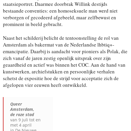
staatsieportret. Daarmee doorbrak Willink destijds
bestaande conventies: een homoseksuele man werd niet
verborgen of gecodeerd afgebeeld, maar zelfbewust en
prominent in beeld gebracht.
Naast het schilderij belicht de tentoonstelling de rol van
Amsterdam als bakermat van de Nederlandse lhbtiq+-
emancipatie. Daarbij is aandacht voor pioniers als Polak, die
zich vanaf de jaren zestig openlijk uitsprak over zijn
geaardheid en actief was binnen het COC. Aan de hand van
kunstwerken, archiefstukken en persoonlijke verhalen
schetst de expositie hoe de strijd voor acceptatie zich de
afgelopen vier eeuwen heeft ontwikkeld.
Queer
Amsterdam,
de roze stad
van 9 juli tot en
met 4 april
in De Nieuwe