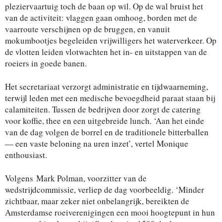
pleziervaartuig toch de baan op wil. Op de wal bruist het
van de activiteit: vlaggen gaan omhoog, borden met de
vaarroute verschijnen op de bruggen, en vanuit
mokumbootjes begeleiden vrijwilligers het waterverkeer. Op
de vlotten leiden vlotwachten het in- en uitstappen van de
roeiers in goede banen.
Het secretariaat verzorgt administratie en tijdwaarneming,
terwijl leden met een medische bevoegdheid paraat staan bij
calamiteiten. Tussen de bedrijven door zorgt de catering
voor koffie, thee en een uitgebreide lunch. ‘Aan het einde
van de dag volgen de borrel en de traditionele bitterballen
— een vaste beloning na uren inzet’, vertel Monique
enthousiast.
Volgens
Mark Polman, voorzitter van de
wedstrijdcommissie, verliep de dag voorbeeldig. ‘Minder
zichtbaar, maar zeker niet onbelangrijk, bereikten de
Amsterdamse roeiverenigingen een mooi hoogtepunt in hun