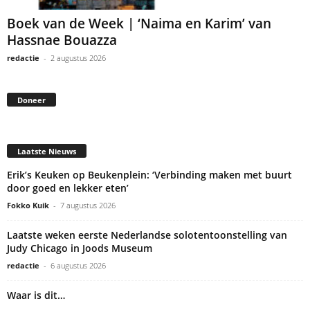
Boek van de Week | ‘Naima en Karim’ van
Hassnae Bouazza
redactie
-
2 augustus 2026
Doneer
Laatste Nieuws
Erik’s Keuken op Beukenplein: ‘Verbinding maken met buurt
door goed en lekker eten’
Fokko Kuik
-
7 augustus 2026
Laatste weken eerste Nederlandse solotentoonstelling van
Judy Chicago in Joods Museum
redactie
-
6 augustus 2026
Waar is dit…