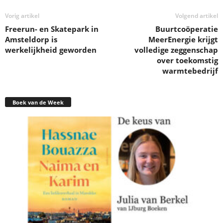
Vorig artikel
Volgend artikel
Freerun- en Skatepark in
Buurtcoöperatie
Amsteldorp is
MeerEnergie krijgt
werkelijkheid geworden
volledige zeggenschap
over toekomstig
warmtebedrijf
Boek van de Week