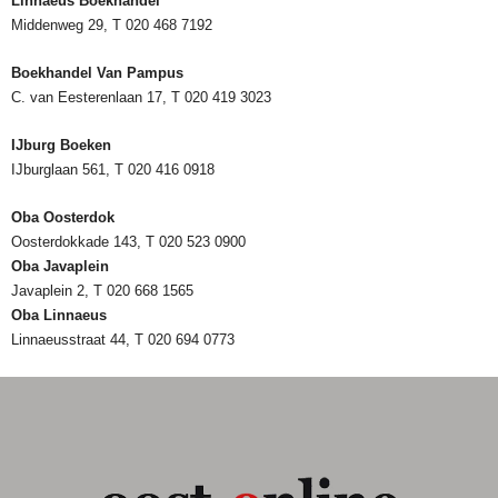
Linnaeus Boekhandel
Middenweg 29, T 020 468 7192
Boekhandel Van Pampus
C. van Eesterenlaan 17, T 020 419 3023
IJburg Boeken
IJburglaan 561, T 020 416 0918
Oba Oosterdok
Oosterdokkade 143, T 020 523 0900
Oba
Javaplein
Javaplein 2, T 020 668 1565
Oba Linnaeus
Linnaeusstraat 44, T 020 694 0773