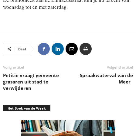
woensdag tot en met zaterdag.
Deel
Vorig artikel
Volgend artikel
Petitie vraagt gemeente
Spraakwaterval van de
grasaren uit stad te
Meer
verwijderen
Het Boek van de Week