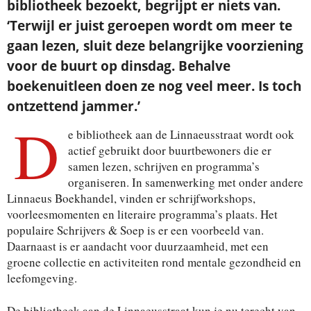
bibliotheek bezoekt, begrijpt er niets van.
‘Terwijl er juist geroepen wordt om meer te
gaan lezen, sluit deze belangrijke voorziening
voor de buurt op dinsdag. Behalve
boekenuitleen doen ze nog veel meer. Is toch
ontzettend jammer.’
D
e bibliotheek aan de Linnaeusstraat wordt ook
actief gebruikt door buurtbewoners die er
samen lezen, schrijven en programma’s
organiseren. In samenwerking met onder andere
Linnaeus Boekhandel, vinden er schrijfworkshops,
voorleesmomenten en literaire programma’s plaats. Het
populaire Schrijvers & Soep is er een voorbeeld van.
Daarnaast is er aandacht voor duurzaamheid, met een
groene collectie en activiteiten rond mentale gezondheid en
leefomgeving.
De bibliotheek aan de Linnaeusstraat kun je nu terecht van