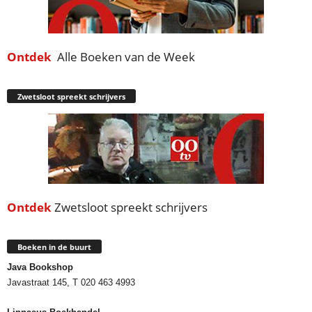
Ontdek
Alle Boeken van de Week
Zwetsloot spreekt schrijvers
Ontdek
Zwetsloot spreekt schrijvers
Boeken in de buurt
Java Bookshop
Javastraat 145, T 020 463 4993