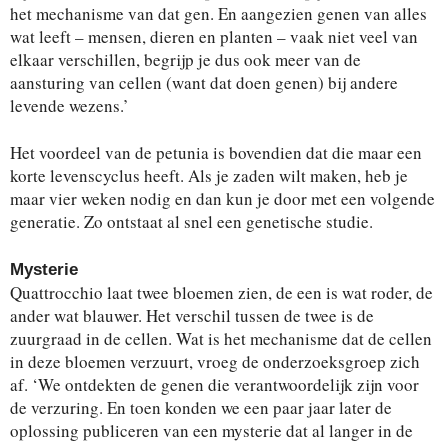
het mechanisme van dat gen. En aangezien genen van alles
wat leeft – mensen, dieren en planten – vaak niet veel van
elkaar verschillen, begrijp je dus ook meer van de
aansturing van cellen (want dat doen genen) bij andere
levende wezens.’
Het voordeel van de petunia is bovendien dat die maar een
korte levenscyclus heeft. Als je zaden wilt maken, heb je
maar vier weken nodig en dan kun je door met een volgende
generatie. Zo ontstaat al snel een genetische studie.
Mysterie
Quattrocchio laat twee bloemen zien, de een is wat roder, de
ander wat blauwer. Het verschil tussen de twee is de
zuurgraad in de cellen. Wat is het mechanisme dat de cellen
in deze bloemen verzuurt, vroeg de onderzoeksgroep zich
af. ‘We ontdekten de genen die verantwoordelijk zijn voor
de verzuring. En toen konden we een paar jaar later de
oplossing publiceren van een mysterie dat al langer in de