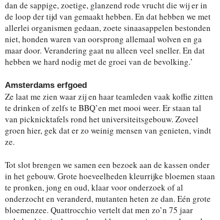
dan de sappige, zoetige, glanzend rode vrucht die wij er in
de loop der tijd van gemaakt hebben. En dat hebben we met
allerlei organismen gedaan, zoete sinaasappelen bestonden
niet, honden waren van oorsprong allemaal wolven en ga
maar door. Verandering gaat nu alleen veel sneller. En dat
hebben we hard nodig met de groei van de bevolking.’
Amsterdams erfgoed
Ze laat me zien waar zij en haar teamleden vaak koffie zitten
te drinken of zelfs te BBQ’en met mooi weer. Er staan tal
van picknicktafels rond het universiteitsgebouw. Zoveel
groen hier, gek dat er zo weinig mensen van genieten, vindt
ze.
Tot slot brengen we samen een bezoek aan de kassen onder
in het gebouw. Grote hoeveelheden kleurrijke bloemen staan
te pronken, jong en oud, klaar voor onderzoek of al
onderzocht en veranderd, mutanten heten ze dan. Eén grote
bloemenzee. Quattrocchio vertelt dat men zo’n 75 jaar