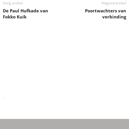
Vorig artikel
Volgend artikel
De Paul Hufkade van
Poortwachters van
Fokko Kuik
verbinding
.
.
.
.