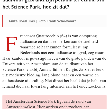
het Science Park, hoe zit dat?
Je ontvangt een bevestiging in je mailbox.
Anita Boelsums
| Foto
Frank Schoevaart
F
rancesca Quattrocchio (64) is van oorsprong
Italiaanse en dat is te merken aan de snelheid
waarmee ze haar zinnen formuleert: rap
Nederlands met een Italiaanse tongval, zeg maar.
Haar kantoor is gevestigd in een van de grote panden van de
Universiteit van Amsterdam, aan de zuidkant van het
Science Park, vlakbij Anna’s Tuin en Ruigte. Ze ziet er leuk
uit: modieuze kleding, lang blond haar en een warme en
enthousiaste uitstraling. Niet direct het beeld dat je hebt van
iemand die haar leven lang intensief aan het onderzoeken is.
Het Amsterdam Science Park ligt aan de rand van
Amsterdam-Oost. Hier werken onderzoekers aan