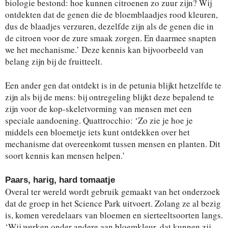
biologie bestond: hoe kunnen citroenen zo zuur zijn? Wij
ontdekten dat de genen die de bloemblaadjes rood kleuren,
dus de blaadjes verzuren, dezelfde zijn als de genen die in
de citroen voor de zure smaak zorgen. En daarmee snapten
we het mechanisme.’ Deze kennis kan bijvoorbeeld van
belang zijn bij de fruitteelt.
Een ander gen dat ontdekt is in de petunia blijkt hetzelfde te
zijn als bij de mens: bij ontregeling blijkt deze bepalend te
zijn voor de kop-skeletvorming van mensen met een
speciale aandoening. Quattrocchio: ‘Zo zie je hoe je
middels een bloemetje iets kunt ontdekken over het
mechanisme dat overeenkomt tussen mensen en planten. Dit
soort kennis kan mensen helpen.’
Paars, harig, hard tomaatje
Overal ter wereld wordt gebruik gemaakt van het onderzoek
dat de groep in het Science Park uitvoert. Zolang ze al bezig
is, komen veredelaars van bloemen en sierteeltsoorten langs.
‘Wij werken onder andere aan bloemkleur, dat kunnen zij