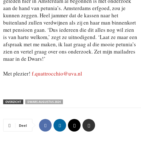
geleden hier in Amsterdam al begonnen is met onderzoek
aan de hand van petunia’s. Amsterdams erfgoed, zou je
kunnen zeggen. Heel jammer dat de kassen naar het
buitenland zullen verdwijnen als zij en haar man binnenkort
met pensioen gaan. ‘Dus iedereen die dit alles nog wil zien
is van harte welkom,’ zegt ze uitnodigend. ‘Laat ze maar een
afspraak met me maken, ik laat graag al die mooie petunia’s
zien en vertel graag over ons onderzoek. Zet mijn mailadres
maar in de Dwars!’
Met plezier!
f.quattrocchio@uva.nl
OVERZICHT
DWARS AUGUSTUS 2024
Deel