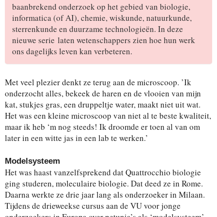
baanbrekend onderzoek op het gebied van biologie,
informatica (of AI), chemie, wiskunde, natuurkunde,
sterrenkunde en duurzame technologieën. In deze
nieuwe serie laten wetenschappers zien hoe hun werk
ons dagelijks leven kan verbeteren.
Met veel plezier denkt ze terug aan de microscoop. ’Ik
onderzocht alles, bekeek de haren en de vlooien van mijn
kat, stukjes gras, een druppeltje water, maakt niet uit wat.
Het was een kleine microscoop van niet al te beste kwaliteit,
maar ik heb ‘m nog steeds! Ik droomde er toen al van om
later in een witte jas in een lab te werken.’
Modelsysteem
Het was haast vanzelfsprekend dat Quattrocchio biologie
ging studeren, moleculaire biologie. Dat deed ze in Rome.
Daarna werkte ze drie jaar lang als onderzoeker in Milaan.
Tijdens de drieweekse cursus aan de VU voor jonge
onderzoekers in Europa over petunia’s als ‘modelsysteem’