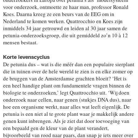
voor onderzoek, ontmoette ze haar man, professor Ronald
Koes. Daarna kreeg ze een beurs van de EEG om in
Nederland te komen werken. Quattrocchio en Koes zijn
inmiddels 34 jaar getrouwd en leiden al 30 jaar samen de
petunia-onderzoeksgroep, die uit gemiddeld zo’n 10 à 12
mensen bestaat.
Korte levenscyclus
De petunia dus – wat is die méér dan een populaire sierplant
die in tuinen over de hele wereld te zien is en elke zomer op
de bruggen van de Amsterdamse grachten bloeit? ‘Het is
een heel handige plant om fundamentele vragen binnen de
biologie te onderzoeken,’ legt Quattrocchio uit. ‘Wij doen
onderzoek naar cellen, naar genen (stukjes DNA dus), naar
hoe een organisme werkt, naar alles wat leeft eigenlijk. De
petunia is een niet al te grote plant waar je makkelijk andere
genen kunt inbrengen. Als je ziet dat door toevoeging van
een bepaald gen de kleur van de plant verandert,
bijvoorbeeld van rood naar paars, dan snap je iets meer over