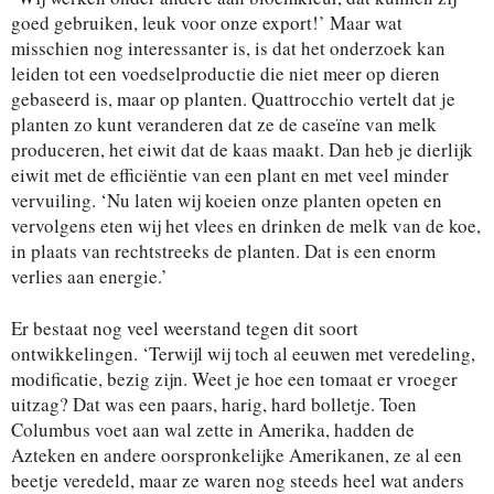
goed gebruiken, leuk voor onze export!’ Maar wat
misschien nog interessanter is, is dat het onderzoek kan
leiden tot een voedselproductie die niet meer op dieren
gebaseerd is, maar op planten. Quattrocchio vertelt dat je
planten zo kunt veranderen dat ze de caseïne van melk
produceren, het eiwit dat de kaas maakt. Dan heb je dierlijk
eiwit met de efficiëntie van een plant en met veel minder
vervuiling. ‘Nu laten wij koeien onze planten opeten en
vervolgens eten wij het vlees en drinken de melk van de koe,
in plaats van rechtstreeks de planten. Dat is een enorm
verlies aan energie.’
Er bestaat nog veel weerstand tegen dit soort
ontwikkelingen. ‘Terwijl wij toch al eeuwen met veredeling,
modificatie, bezig zijn. Weet je hoe een tomaat er vroeger
uitzag? Dat was een paars, harig, hard bolletje. Toen
Columbus voet aan wal zette in Amerika, hadden de
Azteken en andere oorspronkelijke Amerikanen, ze al een
beetje veredeld, maar ze waren nog steeds heel wat anders