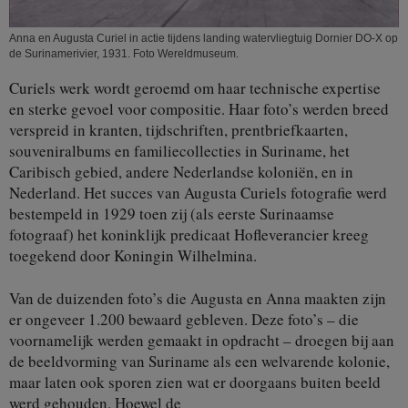
Anna en Augusta Curiel in actie tijdens landing watervliegtuig Dornier DO-X op
de Surinamerivier, 1931. Foto Wereldmuseum.
Curiels werk wordt geroemd om haar technische expertise
en sterke gevoel voor compositie. Haar foto’s werden breed
verspreid in kranten, tijdschriften, prentbriefkaarten,
souveniralbums en familiecollecties in Suriname, het
Caribisch gebied, andere Nederlandse koloniën, en in
Nederland. Het succes van Augusta Curiels fotografie werd
bestempeld in 1929 toen zij (als eerste Surinaamse
fotograaf) het koninklijk predicaat Hofleverancier kreeg
toegekend door Koningin Wilhelmina.
Van de duizenden foto’s die Augusta en Anna maakten zijn
er ongeveer 1.200 bewaard gebleven. Deze foto’s – die
voornamelijk werden gemaakt in opdracht – droegen bij aan
de beeldvorming van Suriname als een welvarende kolonie,
maar laten ook sporen zien wat er doorgaans buiten beeld
werd gehouden. Hoewel de