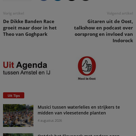
Vorig artikel
Volgend artikel
De Dikke Banden Race
Gitaren uit de Oost,
groeit maar door in het
talkshow en podcast over
Theo van Goghpark
oorsprong en invloed van
Indorock
Uit Tips
Musici tussen waterlelies en strijkers te
midden van vleesetende planten
4 augustus 2026