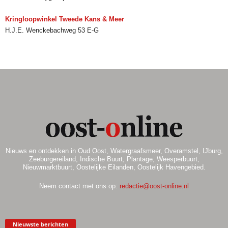
Kringloopwinkel Tweede Kans & Meer
H.J.E. Wenckebachweg 53 E-G
Nieuws en ontdekken in Oud Oost, Watergraafsmeer, Overamstel, IJburg,
Zeeburgereiland, Indische Buurt, Plantage, Weesperbuurt,
Nieuwmarktbuurt, Oostelijke Eilanden, Oostelijk Havengebied.
Neem contact met ons op:
redactie@oost-online.nl
Nieuwste berichten