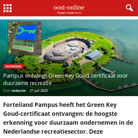
Home
Duurzaam
Pampus ontvangt Green Key Goud-certificaat voor duurzame recreatie
DUURZAAM
Pampus ontvangt Green Key Goud-certificaat voor
duurzame recreatie
Door
redactie
-
21 juli 2025
Forteiland Pampus heeft het Green Key
Goud-certificaat ontvangen: de hoogste
erkenning voor duurzaam ondernemen in de
Nederlandse recreatiesector. Deze