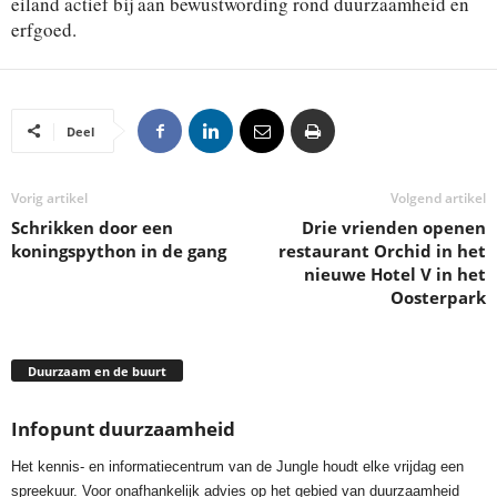
eiland actief bij aan bewustwording rond duurzaamheid en
erfgoed.
Deel
Vorig artikel
Volgend artikel
Schrikken door een
Drie vrienden openen
koningspython in de gang
restaurant Orchid in het
nieuwe Hotel V in het
Oosterpark
Duurzaam en de buurt
Infopunt duurzaamheid
Het kennis- en informatiecentrum van de Jungle houdt elke vrijdag een
spreekuur. Voor onafhankelijk advies op het gebied van duurzaamheid