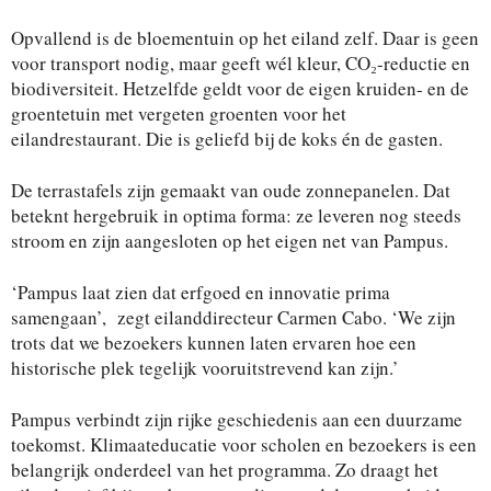
Opvallend is de bloementuin op het eiland zelf. Daar is geen
voor transport nodig, maar geeft wél kleur, CO₂-reductie en
biodiversiteit. Hetzelfde geldt voor de eigen kruiden- en de
groentetuin met vergeten groenten voor het
eilandrestaurant. Die is geliefd bij de koks én de gasten.
De terrastafels zijn gemaakt van oude zonnepanelen. Dat
beteknt hergebruik in optima forma: ze leveren nog steeds
stroom en zijn aangesloten op het eigen net van Pampus.
‘Pampus laat zien dat erfgoed en innovatie prima
samengaan’, zegt eilanddirecteur Carmen Cabo. ‘We zijn
trots dat we bezoekers kunnen laten ervaren hoe een
historische plek tegelijk vooruitstrevend kan zijn.’
Pampus verbindt zijn rijke geschiedenis aan een duurzame
toekomst. Klimaateducatie voor scholen en bezoekers is een
belangrijk onderdeel van het programma. Zo draagt het