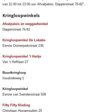
van 11.00 tot 13.00 uur. Afvalpaleis, Dapperstraat 76-82”.
Kringloopwinkels
Afvalpaleis en weggeefwinkel
Dapperstraat 76-82
Kringloopwinkel De Lokatie
Eerste Oosterparkstraat 236
Kringloopwinkel ’t Hartje
Van ’t Hofflaan 27
Buurtkringloop
Insulindeweg 1
Kringloopwinkel
Eerste van Swindenstraat 509
Fifty Fifty Kleding
Christiaan Huygensplein 25