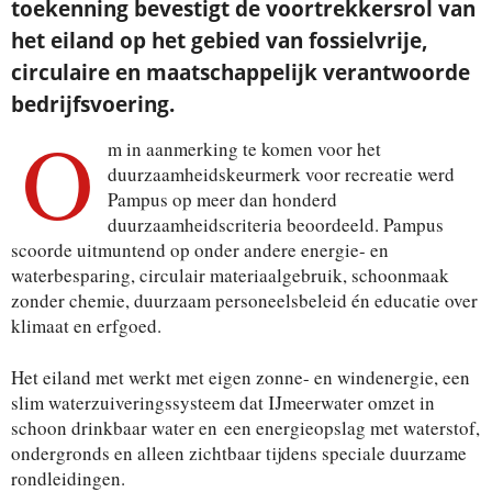
toekenning bevestigt de voortrekkersrol van
het eiland op het gebied van fossielvrije,
circulaire en maatschappelijk verantwoorde
bedrijfsvoering.
O
m in aanmerking te komen voor het
duurzaamheidskeurmerk voor recreatie werd
Pampus op meer dan honderd
duurzaamheidscriteria beoordeeld. Pampus
scoorde uitmuntend op onder andere energie- en
waterbesparing, circulair materiaalgebruik, schoonmaak
zonder chemie, duurzaam personeelsbeleid én educatie over
klimaat en erfgoed.
Het eiland met werkt met eigen zonne- en windenergie, een
slim waterzuiveringssysteem dat IJmeerwater omzet in
schoon drinkbaar water en een energieopslag met waterstof,
ondergronds en alleen zichtbaar tijdens speciale duurzame
rondleidingen.