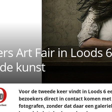
s Art Fair in Loods 6
 de kunst
Voor de tweede keer vindt in Loods 6 e
bezoekers direct in contact komen me
fotografen, zonder dat daar een galerie