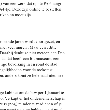
 van een werk dat op de PAF hangt,
4-tje. Deze zijn online te bestellen.
r kan en moet zijn.
omende jaren wordt voortgezet, en
 met veel muren’. Maar een editie
 Daarbij denkt ze niet meteen aan Den
reda, dat heeft een fotomuseum, een
tige bevolking in en rond de stad.
ogelijkheden voor de toekomst.
en, anders komt ze helemaal niet meer
ge kabinet om de btw per 1 januari te
io. ‘Je kapt er het ondernemerschap in
e is (nog) minder te verdienen of je
aan naast moeten hebben, zegt nu al