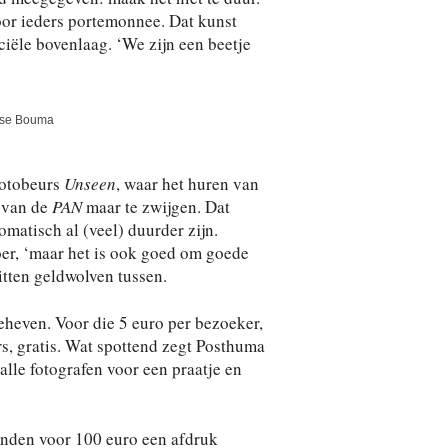
oor ieders portemonnee. Dat kunst
ciële bovenlaag. ‘We zijn een beetje
se Bouma
fotobeurs
Unseen
, waar het huren van
 van de
PAN
maar te zwijgen. Dat
matisch al (veel) duurder zijn.
oer, ‘maar het is ook goed om goede
zitten geldwolven tussen.
eheven. Voor die 5 euro per bezoeker,
rs, gratis. Wat spottend zegt Posthuma
 alle fotografen voor een praatje en
enden voor 100 euro een afdruk