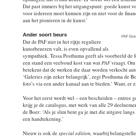
Dat past immers bij het uitgangspunt: goede kunst v
voor iedereen moet kunnen zijn en niet voor de finan
aan het pionieren in de kunst.’
Ander soort beurs
PAF Gos
Dat de PAF niet in het rijtje reguliere
kunstbeurzen valt, is even opvallend als
sympathiek. Tessa Posthuma geeft als voorbeeld de 
een stand een veelvoud kost van wat
PAF
vraagt. Om
betekent dat de werken die daar worden verkocht auto
‘Galeries zijn zeker belangrijk’, zegt Posthuma de B
foto’s via een ander kanaal aan te bieden.’ Want, er 
Voor het eerst wordt wel – een bescheiden – entree g
krijg je de catalogus, met werk van alle 29 deelneme
de Boer: ‘Als je slim bent ga je met die uitgave langs
een handtekening.’
Nieuw is ook de
special edition,
waarbij belangstell