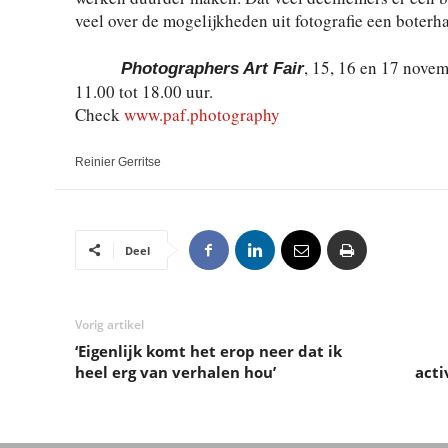
veel over de mogelijkheden uit fotografie een boterh
, 15, 16 en 17 nove
Photographers Art Fair
11.00 tot 18.00 uur.
Check
www.paf.photography
Reinier Gerritse
Deel
Vorig artikel
‘Eigenlijk komt het erop neer dat ik
heel erg van verhalen hou’
acti