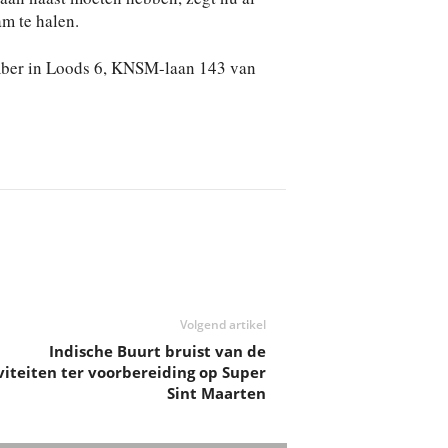
am te halen.
mber in Loods 6, KNSM-laan 143 van
Volgend artikel
Indische Buurt bruist van de
viteiten ter voorbereiding op Super
Sint Maarten