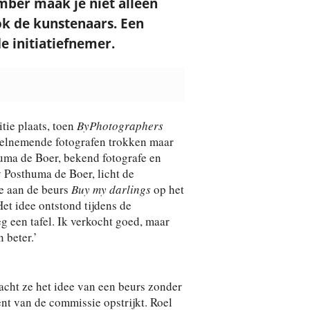
ber maak je niet alleen
ook de kunstenaars. Een
 initiatiefnemer.
tie plaats, toen
ByPhotographers
eelnemende fotografen trokken maar
huma de Boer, bekend fotografe en
 Posthuma de Boer, licht de
e aan de beurs
Buy my darlings
op het
t idee ontstond tijdens de
 een tafel. Ik verkocht goed, maar
n beter.’
acht ze het idee van een beurs zonder
nt van de commissie opstrijkt. Roel