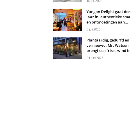
10 juli 2026
Yangon Delight gaat de
jaar in: authentieke sm
en ontmoetingen aan...
3 juli 2026
Plantaardig, gedurfd en
vernieuwd: Mr. Watson
brengt een frisse wind in
24 juni 2026