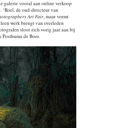
e galerie vooral aan online verkoop
. ‘Roel, de oud-directeur van
otographers Art Fair
, maar vormt
lleen werk brengt van overleden
tografen sloot zich vorig jaar aan bij
us Posthuma de Boer.