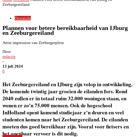
Zeeburgereiland
Overzicht
Plannen voor betere bereikbaarheid van IJburg
en Zeeburgereiland
Artist impression van Zeeburgerplein
Door
redactie
-
13 juli 2024
0
Het Zeeburgereiland en IJburg zijn volop in ontwikkeling.
De komende twintig jaar groeien de eilanden fors. Rond
2040 zullen er in totaal ruim 32.000 woningen staan, en
wonen er zo’n 75.000 mensen. Ook de hogeschool
InHolland opent komend studiejaar z’n deuren en veel
studenten komen naar het Zeeburgereiland. De eilanden
moeten dus goed bereikbaar zijn. Vooral voor fietsers en
het openbaar vervoer is dit nodig.