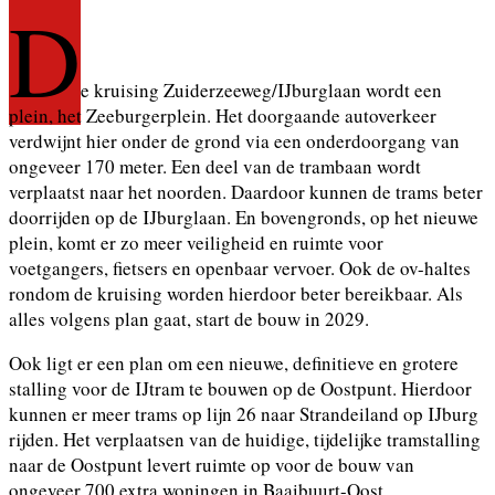
D
e kruising Zuiderzeeweg/IJburglaan wordt een
plein, het Zeeburgerplein. Het doorgaande autoverkeer
verdwijnt hier onder de grond via een onderdoorgang van
ongeveer 170 meter. Een deel van de trambaan wordt
verplaatst naar het noorden. Daardoor kunnen de trams beter
doorrijden op de IJburglaan. En bovengronds, op het nieuwe
plein, komt er zo meer veiligheid en ruimte voor
voetgangers, fietsers en openbaar vervoer. Ook de ov-haltes
rondom de kruising worden hierdoor beter bereikbaar. Als
alles volgens plan gaat, start de bouw in 2029.
Ook ligt er een plan om een nieuwe, definitieve en grotere
stalling voor de IJtram te bouwen op de Oostpunt. Hierdoor
kunnen er meer trams op lijn 26 naar Strandeiland op IJburg
rijden. Het verplaatsen van de huidige, tijdelijke tramstalling
naar de Oostpunt levert ruimte op voor de bouw van
ongeveer 700 extra woningen in Baaibuurt-Oost.