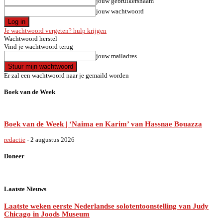
jouw gebruikersnaam
jouw wachtwoord
Je wachtwoord vergeten? hulp krijgen
Wachtwoord herstel
Vind je wachtwoord terug
jouw mailadres
Er zal een wachtwoord naar je gemaild worden
Boek van de Week
Boek van de Week | ‘Naima en Karim’ van Hassnae Bouazza
redactie
-
2 augustus 2026
Doneer
Laatste Nieuws
Laatste weken eerste Nederlandse solotentoonstelling van Judy
Chicago in Joods Museum