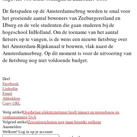
De fietspaden op de Amsterdamsebrug worden te smal voor
het groeiende aantal bewoners van Zeeburgereiland en
IJburg en de vele studenten die gaan studeren bij de
hogeschool InHolland. Om de toename van het aantal
fietsers op te vangen, is de wens een nieuwe fietsbrug over
het Amsterdam-Rijnkanaal tr bouwen, vlak naast de
Amsterdamsebrug. Op dit moment is voor de uitvoering van
de fietsbrug nog niet voldoende budget.
Deel
Facebook
Linkedin
Email
Afdrukken
Copy URL
Vorig artikel
Overbelast elektriciteitsnet heeft impact op nieuwbouw en
verduurzaming UvA
Volgend artikel
Zeecruiseschepen nog maar beperkt welkom
Aanmelden
Welkom! Log in op je account