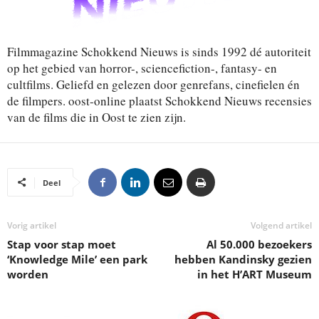
Filmmagazine Schokkend Nieuws is sinds 1992 dé autoriteit
op het gebied van horror-, sciencefiction-, fantasy- en
cultfilms. Geliefd en gelezen door genrefans, cinefielen én
de filmpers. oost-online plaatst Schokkend Nieuws recensies
van de films die in Oost te zien zijn.
Deel
Vorig artikel
Volgend artikel
Stap voor stap moet
Al 50.000 bezoekers
‘Knowledge Mile’ een park
hebben Kandinsky gezien
worden
in het H’ART Museum