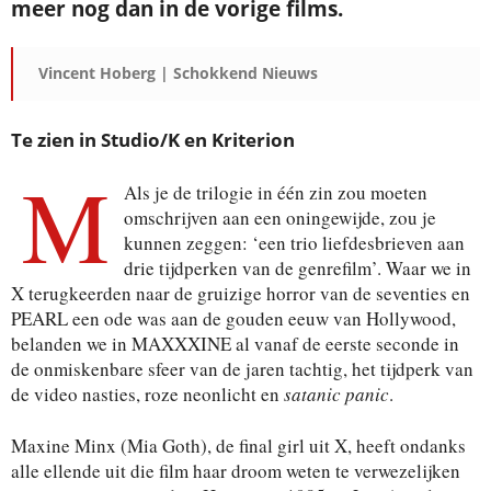
meer nog dan in de vorige films.
Vincent Hoberg | Schokkend Nieuws
Te zien in Studio/K en Kriterion
M
Als je de trilogie in één zin zou moeten
omschrijven aan een oningewijde, zou je
kunnen zeggen: ‘een trio liefdesbrieven aan
drie tijdperken van de genrefilm’. Waar we in
X terugkeerden naar de gruizige horror van de seventies en
PEARL een ode was aan de gouden eeuw van Hollywood,
belanden we in MAXXXINE al vanaf de eerste seconde in
de onmiskenbare sfeer van de jaren tachtig, het tijdperk van
de video nasties, roze neonlicht en
satanic panic
.
Maxine Minx (Mia Goth), de final girl uit X, heeft ondanks
alle ellende uit die film haar droom weten te verwezelijken