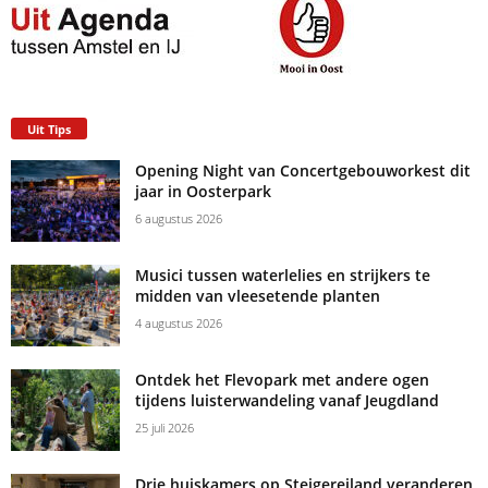
Uit Tips
Opening Night van Concertgebouworkest dit
jaar in Oosterpark
6 augustus 2026
Musici tussen waterlelies en strijkers te
midden van vleesetende planten
4 augustus 2026
Ontdek het Flevopark met andere ogen
tijdens luisterwandeling vanaf Jeugdland
25 juli 2026
Drie huiskamers op Steigereiland veranderen