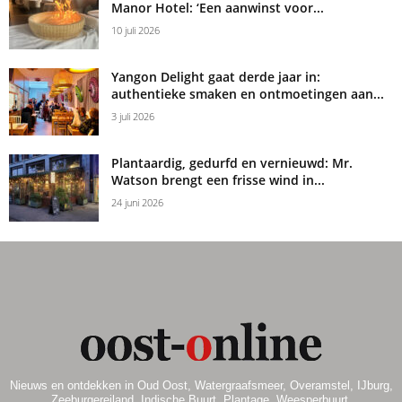
Manor Hotel: ‘Een aanwinst voor...
10 juli 2026
Yangon Delight gaat derde jaar in:
authentieke smaken en ontmoetingen aan...
3 juli 2026
Plantaardig, gedurfd en vernieuwd: Mr.
Watson brengt een frisse wind in...
24 juni 2026
Nieuws en ontdekken in Oud Oost, Watergraafsmeer, Overamstel, IJburg,
Zeeburgereiland, Indische Buurt, Plantage, Weesperbuurt,