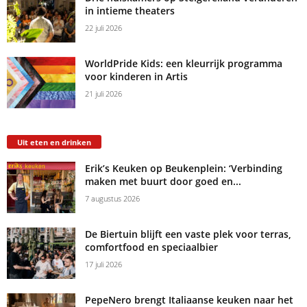
in intieme theaters
22 juli 2026
WorldPride Kids: een kleurrijk programma
voor kinderen in Artis
21 juli 2026
Uit eten en drinken
Erik’s Keuken op Beukenplein: ‘Verbinding
maken met buurt door goed en...
7 augustus 2026
De Biertuin blijft een vaste plek voor terras,
comfortfood en speciaalbier
17 juli 2026
PepeNero brengt Italiaanse keuken naar het