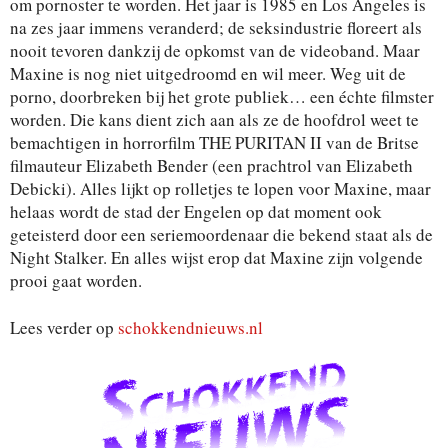
om pornoster te worden. Het jaar is 1985 en Los Angeles is
na zes jaar immens veranderd; de seksindustrie floreert als
nooit tevoren dankzij de opkomst van de videoband. Maar
Maxine is nog niet uitgedroomd en wil meer. Weg uit de
porno, doorbreken bij het grote publiek… een échte filmster
worden. Die kans dient zich aan als ze de hoofdrol weet te
bemachtigen in horrorfilm THE PURITAN II van de Britse
filmauteur Elizabeth Bender (een prachtrol van Elizabeth
Debicki). Alles lijkt op rolletjes te lopen voor Maxine, maar
helaas wordt de stad der Engelen op dat moment ook
geteisterd door een seriemoordenaar die bekend staat als de
Night Stalker. En alles wijst erop dat Maxine zijn volgende
prooi gaat worden.
Lees verder op
schokkendnieuws.nl