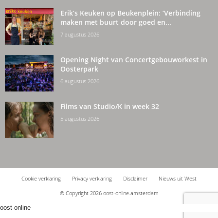
Erik’s Keuken op Beukenplein: ‘Verbinding
maken met buurt door goed en...
7 augustus 2026
Opening Night van Concertgebouworkest in
Oosterpark
6 augustus 2026
Films van Studio/K in week 32
5 augustus 2026
Cookie verklaring
Privacy verklaring
Disclaimer
Nieuws uit West
© Copyright 2026 oost-online.amsterdam
oost-online