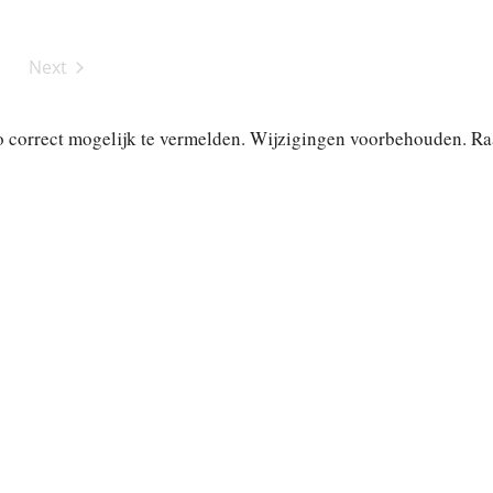
Next
Activiteiten
o correct mogelijk te vermelden. Wijzigingen voorbehouden. Ra