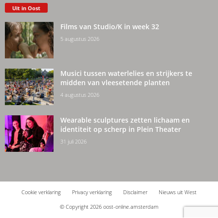
Uit in Oost
Films van Studio/K in week 32
5 augustus 2026
Musici tussen waterlelies en strijkers te
midden van vleesetende planten
4 augustus 2026
Wearable sculptures zetten lichaam en
identiteit op scherp in Plein Theater
31 juli 2026
Cookie verklaring
Privacy verklaring
Disclaimer
Nieuws uit West
© Copyright 2026 oost-online.amsterdam