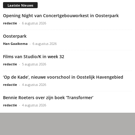
Laatste Nieuws
Opening Night van Concertgebouworkest in Oosterpark
redactie
-
6 augustus 2026
Oosterpark
Han Gaaikema
-
6 augustus 2026
Films van Studio/K in week 32
redactie
-
5 augustus 2026
‘Op de Kade’, nieuwe voorschool in Oostelijk Havengebied
redactie
-
4 augustus 2026
Bennie Roeters over zijn boek ‘Transformer’
redactie
-
4 augustus 2026