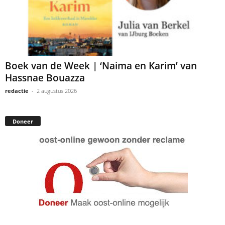
Boek van de Week | ‘Naima en Karim’ van
Hassnae Bouazza
redactie
-
2 augustus 2026
Doneer