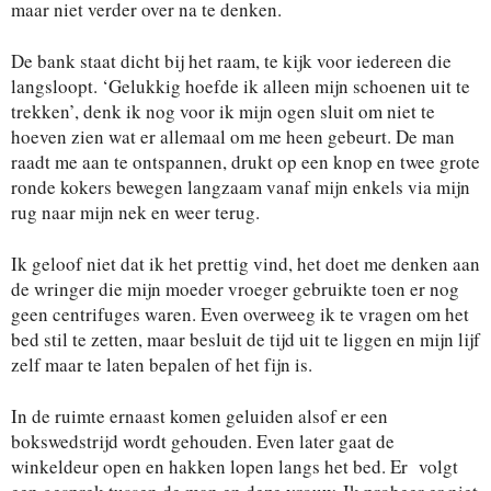
maar niet verder over na te denken.
De bank staat dicht bij het raam, te kijk voor iedereen die
langsloopt. ‘Gelukkig hoefde ik alleen mijn schoenen uit te
trekken’, denk ik nog voor ik mijn ogen sluit om niet te
hoeven zien wat er allemaal om me heen gebeurt. De man
raadt me aan te ontspannen, drukt op een knop en twee grote
ronde kokers bewegen langzaam vanaf mijn enkels via mijn
rug naar mijn nek en weer terug.
Ik geloof niet dat ik het prettig vind, het doet me denken aan
de wringer die mijn moeder vroeger gebruikte toen er nog
geen centrifuges waren. Even overweeg ik te vragen om het
bed stil te zetten, maar besluit de tijd uit te liggen en mijn lijf
zelf maar te laten bepalen of het fijn is.
In de ruimte ernaast komen geluiden alsof er een
bokswedstrijd wordt gehouden. Even later gaat de
winkeldeur open en hakken lopen langs het bed. Er volgt