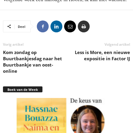
Deel
Vorig artikel
Volgend artikel
Kom zondag op
Less is More, een nieuwe
Buurtbankjesdag naar het
expositie in Factor IJ
Buurtbankje van oost-
online
Boek van de Week