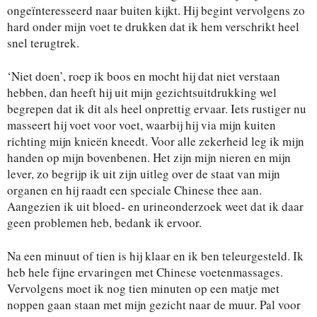
ongeïnteresseerd naar buiten kijkt. Hij begint vervolgens zo
hard onder mijn voet te drukken dat ik hem verschrikt heel
snel terugtrek.
‘Niet doen’, roep ik boos en mocht hij dat niet verstaan
hebben, dan heeft hij uit mijn gezichtsuitdrukking wel
begrepen dat ik dit als heel onprettig ervaar. Iets rustiger nu
masseert hij voet voor voet, waarbij hij via mijn kuiten
richting mijn knieën kneedt. Voor alle zekerheid leg ik mijn
handen op mijn bovenbenen. Het zijn mijn nieren en mijn
lever, zo begrijp ik uit zijn uitleg over de staat van mijn
organen en hij raadt een speciale Chinese thee aan.
Aangezien ik uit bloed- en urineonderzoek weet dat ik daar
geen problemen heb, bedank ik ervoor.
Na een minuut of tien is hij klaar en ik ben teleurgesteld. Ik
heb hele fijne ervaringen met Chinese voetenmassages.
Vervolgens moet ik nog tien minuten op een matje met
noppen gaan staan met mijn gezicht naar de muur. Pal voor