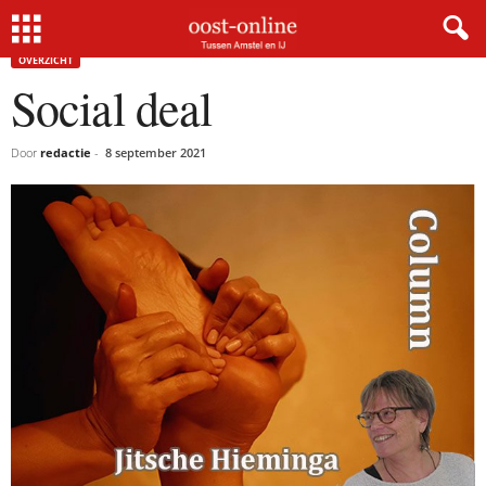
Home
Overzicht
Social deal
OVERZICHT
Social deal
Door
redactie
-
8 september 2021