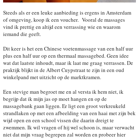
Steeds als er een leuke aanbieding is ergens in Amsterdam
of omgeving, koop ik een voucher. Vooral de massages
vind ik prettig en altijd een verrassing wie en waarom
iemand die geeft.
Dit keer is het een Chinese voetenmassage van een half uur
plus een half uur op een thermaal massagebed. Geen idee
wat dat laatste inhoudt, maar ik laat me graag verrassen. De
praktijk blijkt in de Albert Cuypstraat te zijn in een oud
winkelpand met uitzicht op de marktkramen.
Een stevige man begroet me en al versta ik hem niet, ik
begrijp dat ik mijn jas op moet hangen en op de
massagebank gaan liggen. Er ligt een groot verkreukeld
strandlaken op met een afbeelding van een haai met zijn bek
wijd open en een school vissen die daarin dreigt te
zwemmen. Ik wil vragen of hij wel schoon is, maar verwacht
niet dat mijn vraag begrepen zal worden en probeer hier