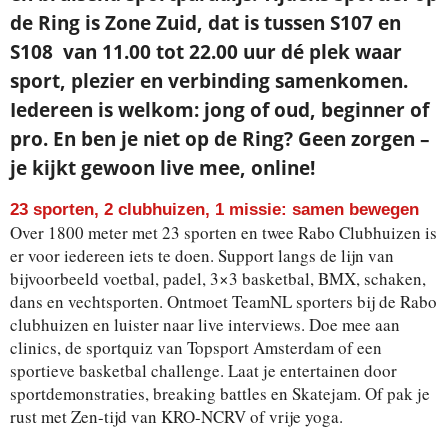
de Ring is Zone Zuid, dat is tussen S107 en
S108 van 11.00 tot 22.00 uur dé plek waar
sport, plezier en verbinding samenkomen.
Iedereen is welkom: jong of oud, beginner of
pro. En ben je niet op de Ring? Geen zorgen –
je kijkt gewoon live mee, online!
23 sporten, 2 clubhuizen, 1 missie: samen bewegen
Over 1800 meter met 23 sporten en twee Rabo Clubhuizen is
er voor iedereen iets te doen. Support langs de lijn van
bijvoorbeeld voetbal, padel, 3×3 basketbal, BMX, schaken,
dans en vechtsporten. Ontmoet TeamNL sporters bij de Rabo
clubhuizen en luister naar live interviews. Doe mee aan
clinics, de sportquiz van Topsport Amsterdam of een
sportieve basketbal challenge. Laat je entertainen door
sportdemonstraties, breaking battles en Skatejam. Of pak je
rust met Zen-tijd van KRO-NCRV of vrije yoga.