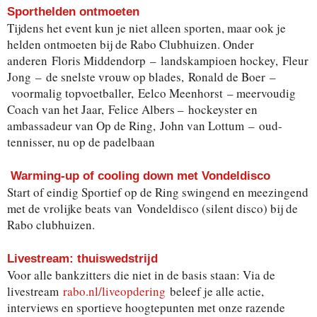
Sporthelden ontmoeten
Tijdens het event kun je niet alleen sporten, maar ook je
helden ontmoeten bij de Rabo Clubhuizen. Onder
anderen Floris Middendorp – landskampioen hockey, Fleur
Jong – de snelste vrouw op blades, Ronald de Boer –
voormalig topvoetballer, Eelco Meenhorst – meervoudig
Coach van het Jaar, Felice Albers – hockeyster en
ambassadeur van Op de Ring, John van Lottum – oud-
tennisser, nu op de padelbaan
Warming-up of cooling down met Vondeldisco
Start of eindig Sportief op de Ring swingend en meezingend
met de vrolijke beats van Vondeldisco (silent disco) bij de
Rabo clubhuizen.
Livestream: thuiswedstrijd
Voor alle bankzitters die niet in de basis staan: Via de
livestream
rabo.nl/liveopdering
beleef je alle actie,
interviews en sportieve hoogtepunten met onze razende