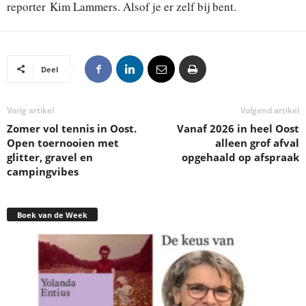
reporter Kim Lammers. Alsof je er zelf bij bent.
Deel
Vorig artikel
Volgend artikel
Zomer vol tennis in Oost.
Vanaf 2026 in heel Oost
Open toernooien met
alleen grof afval
glitter, gravel en
opgehaald op afspraak
campingvibes
Boek van de Week