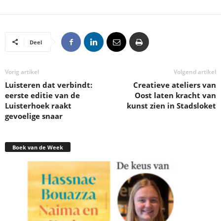
Deel
Vorig artikel
Volgend artikel
Luisteren dat verbindt:
Creatieve ateliers van
eerste editie van de
Oost laten kracht van
Luisterhoek raakt
kunst zien in Stadsloket
gevoelige snaar
Boek van de Week