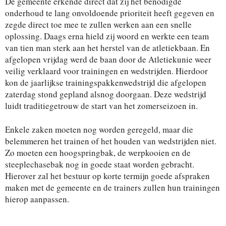
De gemeente erkende direct dat zij het benodigde
onderhoud te lang onvoldoende prioriteit heeft gegeven en
zegde direct toe mee te zullen werken aan een snelle
oplossing. Daags erna hield zij woord en werkte een team
van tien man sterk aan het herstel van de atletiekbaan. En
afgelopen vrijdag werd de baan door de Atletiekunie weer
veilig verklaard voor trainingen en wedstrijden. Hierdoor
kon de jaarlijkse trainingspakkenwedstrijd die afgelopen
zaterdag stond gepland alsnog doorgaan. Deze wedstrijd
luidt traditiegetrouw de start van het zomerseizoen in.
Enkele zaken moeten nog worden geregeld, maar die
belemmeren het trainen of het houden van wedstrijden niet.
Zo moeten een hoogspringbak, de werpkooien en de
steeplechasebak nog in goede staat worden gebracht.
Hierover zal het bestuur op korte termijn goede afspraken
maken met de gemeente en de trainers zullen hun trainingen
hierop aanpassen.