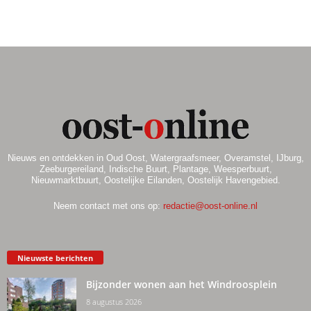
Nieuws en ontdekken in Oud Oost, Watergraafsmeer, Overamstel, IJburg,
Zeeburgereiland, Indische Buurt, Plantage, Weesperbuurt,
Nieuwmarktbuurt, Oostelijke Eilanden, Oostelijk Havengebied.
Neem contact met ons op:
redactie@oost-online.nl
Nieuwste berichten
Bijzonder wonen aan het Windroosplein
8 augustus 2026