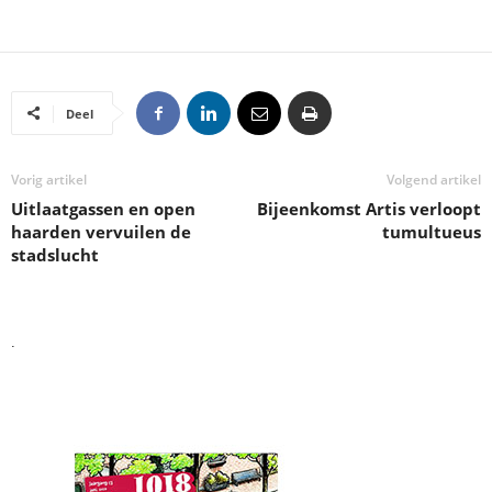
Deel
Vorig artikel
Volgend artikel
Uitlaatgassen en open
Bijeenkomst Artis verloopt
haarden vervuilen de
tumultueus
stadslucht
.