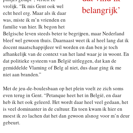
vrolijk.
“Ik mis Gent ook wel
belangrijk’
echt heel erg. Maar als ik daar
was,
miste ik m’n vrienden en
familie van hier. Ik begon het
Belgische leven steeds beter te begrijpen, maar Nederland
bleef wel gewoon thuis. Daarnaast weet ik al heel lang dat
ik
docent maatschappijleer wil worden en dan ben je toch
afhankelijk van de context van het land waar je in woont.
En
dat politieke systeem van België uitleggen, dat kan de
gemiddelde Vlaming of Belg al niet, dus daar ging ik me
niet aan branden.”
Met de jeu-de-boulesbaan op het plein voelt ze zich soms
even terug in Gent. “Petanque heet het in België, en daar
heb ik het ook geleerd. Het wordt daar heel veel gedaan,
het
is veel dominanter in de cultuur. En toen kwam ik hier
en
moest ik zo lachen dat het dan gewoon alsnog voor m’n
deur
gebeurt.