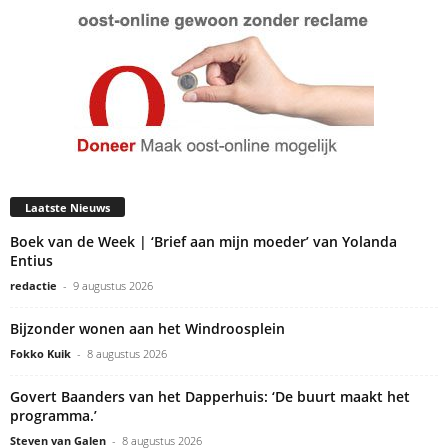
Laatste Nieuws
Boek van de Week | ‘Brief aan mijn moeder’ van Yolanda
Entius
redactie
-
9 augustus 2026
Bijzonder wonen aan het Windroosplein
Fokko Kuik
-
8 augustus 2026
Govert Baanders van het Dapperhuis: ‘De buurt maakt het
programma.’
Steven van Galen
-
8 augustus 2026