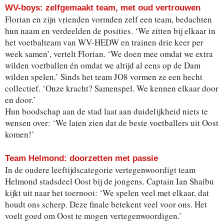
WV-boys: zelfgemaakt team, met oud vertrouwen
Florian en zijn vrienden vormden zelf een team, bedachten
hun naam en verdeelden de posities. ‘We zitten bij elkaar in
het voetbalteam van WV-HEDW en trainen drie keer per
week samen’, vertelt Florian. ‘We doen mee omdat we extra
wilden voetballen én omdat we altijd al eens op de Dam
wilden spelen.’ Sinds het team JO8 vormen ze een hecht
collectief. ‘Onze kracht? Samenspel. We kennen elkaar door
en door.’
Hun boodschap aan de stad laat aan duidelijkheid niets te
wensen over: ‘We laten zien dat de beste voetballers uit Oost
komen!’
Team Helmond: doorzetten met passie
In de oudere leeftijdscategorie vertegenwoordigt team
Helmond stadsdeel Oost bij de jongens. Captain Ian Shaibu
kijkt uit naar het toernooi: ‘We spelen veel met elkaar, dat
houdt ons scherp. Deze finale betekent veel voor ons. Het
voelt goed om Oost te mogen vertegenwoordigen.’