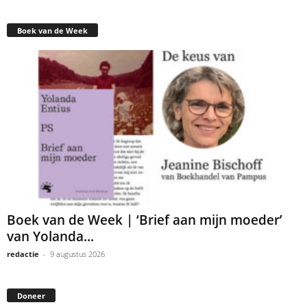
Boek van de Week
Boek van de Week | ‘Brief aan mijn moeder’
van Yolanda...
redactie
-
9 augustus 2026
Doneer