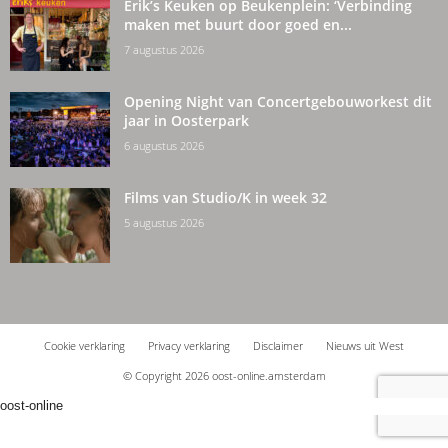
Erik’s Keuken op Beukenplein: ‘Verbinding
maken met buurt door goed en...
7 augustus 2026
Opening Night van Concertgebouworkest dit
jaar in Oosterpark
6 augustus 2026
Films van Studio/K in week 32
5 augustus 2026
Cookie verklaring
Privacy verklaring
Disclaimer
Nieuws uit West
© Copyright 2026 oost-online.amsterdam
oost-online