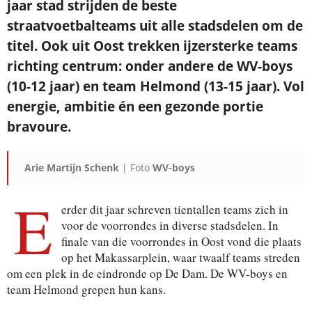
jaar stad strijden de beste
straatvoetbalteams uit alle stadsdelen om de
titel. Ook uit Oost trekken ijzersterke teams
richting centrum: onder andere de WV-boys
(10-12 jaar) en team Helmond (13-15 jaar). Vol
energie, ambitie én een gezonde portie
bravoure.
Arie Martijn Schenk
| Foto
WV-boys
E
erder dit jaar schreven tientallen teams zich in
voor de voorrondes in diverse stadsdelen. In
finale van die voorrondes in Oost vond die plaats
op het Makassarplein, waar twaalf teams streden
om een plek in de eindronde op De Dam. De WV-boys en
team Helmond grepen hun kans.