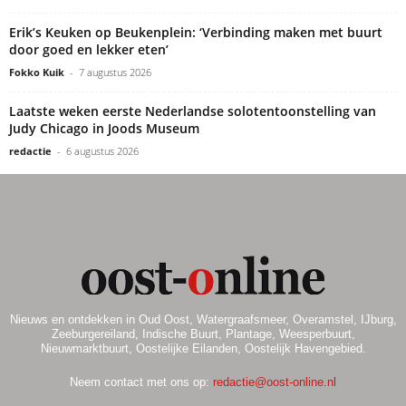
Erik’s Keuken op Beukenplein: ‘Verbinding maken met buurt
door goed en lekker eten’
Fokko Kuik
-
7 augustus 2026
Laatste weken eerste Nederlandse solotentoonstelling van
Judy Chicago in Joods Museum
redactie
-
6 augustus 2026
Nieuws en ontdekken in Oud Oost, Watergraafsmeer, Overamstel, IJburg,
Zeeburgereiland, Indische Buurt, Plantage, Weesperbuurt,
Nieuwmarktbuurt, Oostelijke Eilanden, Oostelijk Havengebied.
Neem contact met ons op:
redactie@oost-online.nl