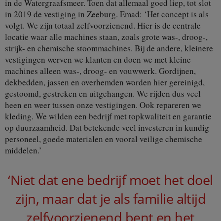
in de Watergraafsmeer. Toen dat allemaal goed liep, tot slot
in 2019 de vestiging in Zeeburg. Emad: ‘Het concept is als
volgt. We zijn totaal zelfvoorzienend. Hier is de centrale
locatie waar alle machines staan, zoals grote was-, droog-,
strijk- en chemische stoommachines. Bij de andere, kleinere
vestigingen werven we klanten en doen we met kleine
machines alleen was-, droog- en vouwwerk. Gordijnen,
dekbedden, jassen en overhemden worden hier gereinigd,
gestoomd, gestreken en uitgehangen. We rijden dus veel
heen en weer tussen onze vestigingen. Ook repareren we
kleding. We wilden een bedrijf met topkwaliteit en garantie
op duurzaamheid. Dat betekende veel investeren in kundig
personeel, goede materialen en vooral veilige chemische
middelen.’
‘Niet dat ene bedrijf moet het doel
zijn, maar dat je als familie altijd
zelfvoorzienend bent en het