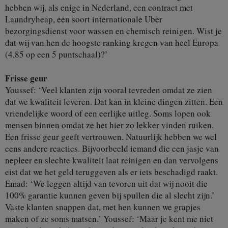
hebben wij, als enige in Nederland, een contract met
Laundryheap, een soort internationale Uber
bezorgingsdienst voor wassen en chemisch reinigen. Wist je
dat wij van hen de hoogste ranking kregen van heel Europa
(4,85 op een 5 puntschaal)?’
Frisse geur
Youssef: ‘Veel klanten zijn vooral tevreden omdat ze zien
dat we kwaliteit leveren. Dat kan in kleine dingen zitten. Een
vriendelijke woord of een eerlijke uitleg. Soms lopen ook
mensen binnen omdat ze het hier zo lekker vinden ruiken.
Een frisse geur geeft vertrouwen. Natuurlijk hebben we wel
eens andere reacties. Bijvoorbeeld iemand die een jasje van
nepleer en slechte kwaliteit laat reinigen en dan vervolgens
eist dat we het geld teruggeven als er iets beschadigd raakt.
Emad: ‘We leggen altijd van tevoren uit dat wij nooit die
100% garantie kunnen geven bij spullen die al slecht zijn.’
Vaste klanten snappen dat, met hen kunnen we grapjes
maken of ze soms matsen.’ Youssef: ‘Maar je kent me niet