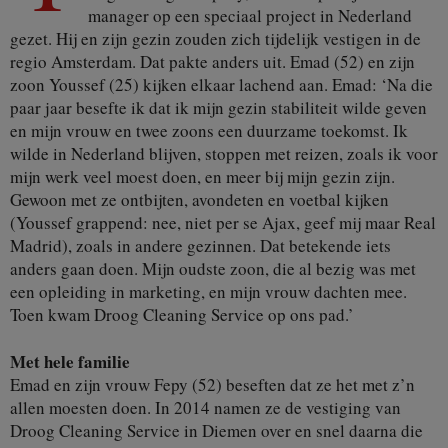
manager op een speciaal project in Nederland
gezet. Hij en zijn gezin zouden zich tijdelijk vestigen in de
regio Amsterdam. Dat pakte anders uit. Emad (52) en zijn
zoon Youssef (25) kijken elkaar lachend aan. Emad: ‘Na die
paar jaar besefte ik dat ik mijn gezin stabiliteit wilde geven
en mijn vrouw en twee zoons een duurzame toekomst. Ik
wilde in Nederland blijven, stoppen met reizen, zoals ik voor
mijn werk veel moest doen, en meer bij mijn gezin zijn.
Gewoon met ze ontbijten, avondeten en voetbal kijken
(Youssef grappend: nee, niet per se Ajax, geef mij maar Real
Madrid), zoals in andere gezinnen. Dat betekende iets
anders gaan doen. Mijn oudste zoon, die al bezig was met
een opleiding in marketing, en mijn vrouw dachten mee.
Toen kwam Droog Cleaning Service op ons pad.’
Met hele familie
Emad en zijn vrouw Fepy (52) beseften dat ze het met z’n
allen moesten doen. In 2014 namen ze de vestiging van
Droog Cleaning Service in Diemen over en snel daarna die