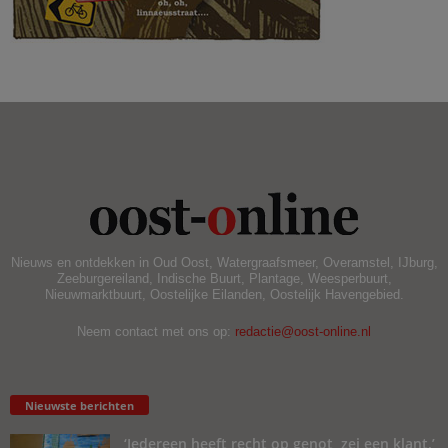
.
Nieuws en ontdekken in Oud Oost, Watergraafsmeer, Overamstel, IJburg,
Zeeburgereiland, Indische Buurt, Plantage, Weesperbuurt,
Nieuwmarktbuurt, Oostelijke Eilanden, Oostelijk Havengebied.
Neem contact met ons op:
redactie@oost-online.nl
Nieuwste berichten
‘Iedereen heeft recht op genot, zei een klant.’