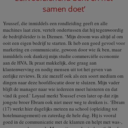
samen doet’
Youssef, die inmiddels een rondleiding geeft en alle
machines laat zien, vertelt ondertussen dat hij tegenwoordig
de bedrijfsleider is in Diemen. ‘Mijn droom was altijd al om
ooit een eigen bedrijf te starten. Ik heb een goed gevoel voor
marketing en communicatie, gewoon door wie ik ben, maar
inmiddels ook dankzij mijn studie commerciële economie
aan de HVA. Ik praat makkelijk, doe graag aan
klantenwerving en nodig mensen uit tot het geven van
eerlijke reviews. Ik zie mezelf ook als een soort medium om
dingen naar deze hoofdlocatie door te sluizen. Mijn vader
blijft de manager naar wie iedereen moet luisteren en dat
vind ik goed.’ Loyaal merkt Youssef even later op dat zijn
jongste broer Ebram ook niet meer weg te denken is. ‘Ebram
(17) werkt hier dagelijks meteen na school (opleiding tot
hotelmanagement) en zaterdag de hele dag. Hij is vooral
goed in de communicatie met de klanten en helpt met was-,