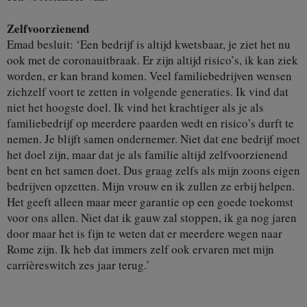
Zelfvoorzienend
Emad besluit: ‘Een bedrijf is altijd kwetsbaar, je ziet het nu
ook met de coronauitbraak. Er zijn altijd risico’s, ik kan ziek
worden, er kan brand komen. Veel familiebedrijven wensen
zichzelf voort te zetten in volgende generaties. Ik vind dat
niet het hoogste doel. Ik vind het krachtiger als je als
familiebedrijf op meerdere paarden wedt en risico’s durft te
nemen. Je blijft samen ondernemer. Niet dat ene bedrijf moet
het doel zijn, maar dat je als familie altijd zelfvoorzienend
bent en het samen doet. Dus graag zelfs als mijn zoons eigen
bedrijven opzetten. Mijn vrouw en ik zullen ze erbij helpen.
Het geeft alleen maar meer garantie op een goede toekomst
voor ons allen. Niet dat ik gauw zal stoppen, ik ga nog jaren
door maar het is fijn te weten dat er meerdere wegen naar
Rome zijn. Ik heb dat immers zelf ook ervaren met mijn
carrièreswitch zes jaar terug.’