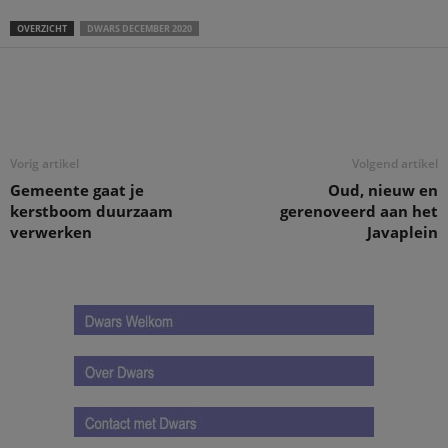
OVERZICHT
DWARS DECEMBER 2020
Deel
Vorig artikel
Volgend artikel
Gemeente gaat je
Oud, nieuw en
kerstboom duurzaam
gerenoveerd aan het
verwerken
Javaplein
.
.