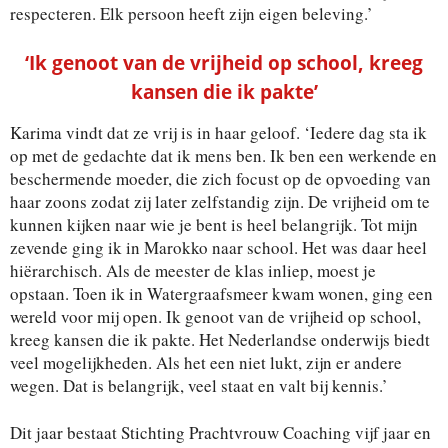
respecteren. Elk persoon heeft zijn eigen beleving.’
‘Ik genoot van de vrijheid op school, kreeg
kansen die ik pakte’
Karima vindt dat ze vrij is in haar geloof. ‘Iedere dag sta ik
op met de gedachte dat ik mens ben. Ik ben een werkende en
beschermende moeder, die zich focust op de opvoeding van
haar zoons zodat zij later zelfstandig zijn. De vrijheid om te
kunnen kijken naar wie je bent is heel belangrijk. Tot mijn
zevende ging ik in Marokko naar school. Het was daar heel
hiërarchisch. Als de meester de klas inliep, moest je
opstaan. Toen ik in Watergraafsmeer kwam wonen, ging een
wereld voor mij open. Ik genoot van de vrijheid op school,
kreeg kansen die ik pakte. Het Nederlandse onderwijs biedt
veel mogelijkheden. Als het een niet lukt, zijn er andere
wegen. Dat is belangrijk, veel staat en valt bij kennis.’
Dit jaar bestaat Stichting Prachtvrouw Coaching vijf jaar en