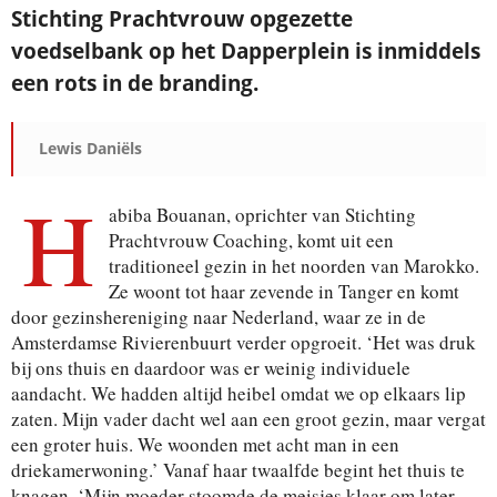
Stichting Prachtvrouw opgezette
voedselbank op het Dapperplein is inmiddels
een rots in de branding.
Lewis Daniëls
H
abiba Bouanan, oprichter van Stichting
Prachtvrouw Coaching, komt uit een
traditioneel gezin in het noorden van Marokko.
Ze woont tot haar zevende in Tanger en komt
door gezinshereniging naar Nederland, waar ze in de
Amsterdamse Rivierenbuurt verder opgroeit. ‘Het was druk
bij ons thuis en daardoor was er weinig individuele
aandacht. We hadden altijd heibel omdat we op elkaars lip
zaten. Mijn vader dacht wel aan een groot gezin, maar vergat
een groter huis. We woonden met acht man in een
driekamerwoning.’ Vanaf haar twaalfde begint het thuis te
knagen. ‘Mijn moeder stoomde de meisjes klaar om later