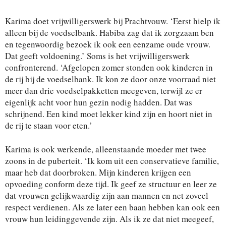
Karima doet vrijwilligerswerk bij Prachtvouw. ‘Eerst hielp ik
alleen bij de voedselbank. Habiba zag dat ik zorgzaam ben
en tegenwoordig bezoek ik ook een eenzame oude vrouw.
Dat geeft voldoening.’ Soms is het vrijwilligerswerk
confronterend. ‘Afgelopen zomer stonden ook kinderen in
de rij bij de voedselbank. Ik kon ze door onze voorraad niet
meer dan drie voedselpakketten meegeven, terwijl ze er
eigenlijk acht voor hun gezin nodig hadden. Dat was
schrijnend. Een kind moet lekker kind zijn en hoort niet in
de rij te staan voor eten.’
Karima is ook werkende, alleenstaande moeder met twee
zoons in de puberteit. ‘Ik kom uit een conservatieve familie,
maar heb dat doorbroken. Mijn kinderen krijgen een
opvoeding conform deze tijd. Ik geef ze structuur en leer ze
dat vrouwen gelijkwaardig zijn aan mannen en net zoveel
respect verdienen. Als ze later een baan hebben kan ook een
vrouw hun leidinggevende zijn. Als ik ze dat niet meegeef,