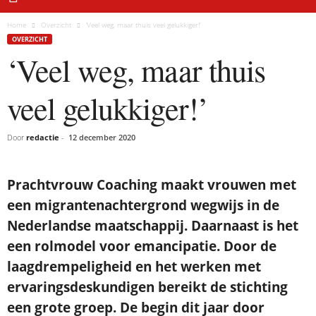
Home
Overzicht
‘Veel weg, maar thuis veel gelukkiger!’
OVERZICHT
‘Veel weg, maar thuis
veel gelukkiger!’
Door
redactie
-
12 december 2020
Prachtvrouw Coaching maakt vrouwen met
een migrantenachtergrond wegwijs in de
Nederlandse maatschappij. Daarnaast is het
een rolmodel voor emancipatie. Door de
laagdrempeligheid en het werken met
ervaringsdeskundigen bereikt de stichting
een grote groep. De begin dit jaar door