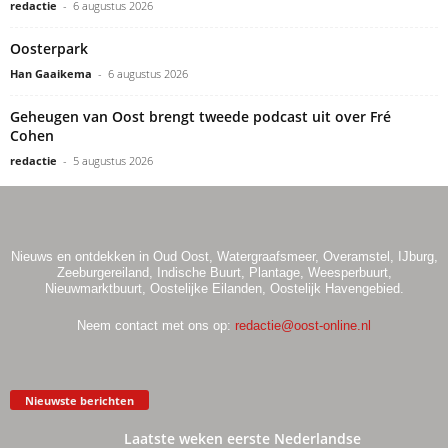
redactie
-
6 augustus 2026
Oosterpark
Han Gaaikema
-
6 augustus 2026
Geheugen van Oost brengt tweede podcast uit over Fré
Cohen
redactie
-
5 augustus 2026
Nieuws en ontdekken in Oud Oost, Watergraafsmeer, Overamstel, IJburg,
Zeeburgereiland, Indische Buurt, Plantage, Weesperbuurt,
Nieuwmarktbuurt, Oostelijke Eilanden, Oostelijk Havengebied.
Neem contact met ons op:
redactie@oost-online.nl
Nieuwste berichten
Laatste weken eerste Nederlandse