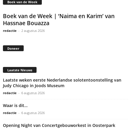
Boek van de Week
Boek van de Week | ‘Naima en Karim’ van
Hassnae Bouazza
redactie
-
2 augustus 2026
Doneer
Laatste Nieuws
Laatste weken eerste Nederlandse solotentoonstelling van
Judy Chicago in Joods Museum
redactie
-
6 augustus 2026
Waar is dit…
redactie
-
6 augustus 2026
Opening Night van Concertgebouworkest in Oosterpark