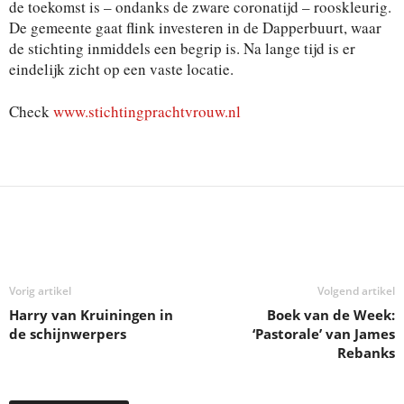
de toekomst is – ondanks de zware coronatijd – rooskleurig.
De gemeente gaat flink investeren in de Dapperbuurt, waar
de stichting inmiddels een begrip is. Na lange tijd is er
eindelijk zicht op een vaste locatie.
Check
www.stichtingprachtvrouw.nl
Deel
Vorig artikel
Volgend artikel
Harry van Kruiningen in
Boek van de Week:
de schijnwerpers
‘Pastorale’ van James
Rebanks