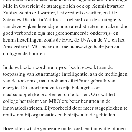
Mile in Oost richt de strategie zich ook op Kenniskwartier
Zuidas, Schinkelkwartier, Universiteitskwartier, en Life
Sciences District in Zuidoost. roeDoel van de strategie is
van deze wijken levendige innovatiedistricten te maken, die
goed verbonden zijn met gerenommeerde onderwijs- en
kennisinstellingen, zoals de HvA, de UvA en de VU en het
Amsterdam UMC, maar ook met aanwezige bedrijven en
omliggende buurten.
In de gebieden wordt nu bijvoorbeeld gewerkt aan de
toepassing van kunstmatige intelligentie, aan de medicijnen
van de toekomst, maar ook aan efficiënter gebruik van
energie. Dit soort innovaties zijn belangrijk om
maatschappelijke problemen op te lossen. Ook wil het
college het talent van MBO’ers beter benutten in de
innovatiedistricten. Bijvoorbeeld door meer stageplekken te
realiseren bij organisaties en bedrijven in de gebieden.
Bovendien wil de gemeente onderzoek en innovatie binnen