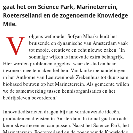
gaat het om Science Park, Marineterrein,
Roeterseiland en de zogenoemde Knowledge
Mile.
V
olgens wethouder Sofyan Mbarki leidt het
bruisende en dynamische van Amsterdam vaak
tot mooie, creatieve en echt nieuwe zaken. ‘In
sommige wijken is innovatie extra belangrijk.
Hier worden problemen opgelost waar de stad en haar
inwoners mee te maken hebben. Van kankerbehandelingen
in het Anthonie van Leeuwenhoek Ziekenhuis tot duurzaam
biobased bouwen op het Marineterrein. Als gemeente willen
we de samenwerking tussen kennisorganisaties en het
bedrijfsleven bevorderen.’
Innovatiedistricten dragen bij aan vernieuwende ideeën,
producten en diensten in Amsterdam. In totaal gaat om acht
kenniskwartieren en campussen. Naast het Science Park, het
Marineterrein, Roeterseiland en de zogenoemde Knowledge