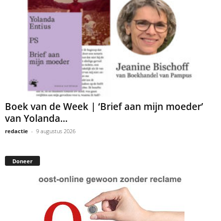
Boek van de Week | ‘Brief aan mijn moeder’
van Yolanda...
redactie
-
9 augustus 2026
Doneer