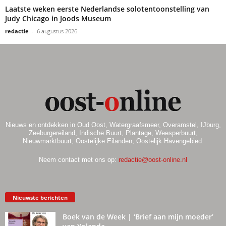
Laatste weken eerste Nederlandse solotentoonstelling van
Judy Chicago in Joods Museum
redactie
-
6 augustus 2026
Nieuws en ontdekken in Oud Oost, Watergraafsmeer, Overamstel, IJburg,
Zeeburgereiland, Indische Buurt, Plantage, Weesperbuurt,
Nieuwmarktbuurt, Oostelijke Eilanden, Oostelijk Havengebied.
Neem contact met ons op:
redactie@oost-online.nl
Nieuwste berichten
Boek van de Week | ‘Brief aan mijn moeder’