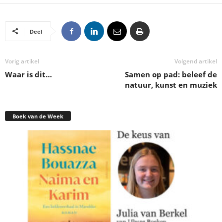
Deel
Vorig artikel
Volgend artikel
Waar is dit…
Samen op pad: beleef de
natuur, kunst en muziek
Boek van de Week