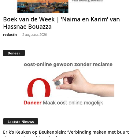
Boek van de Week | ‘Naima en Karim’ van
Hassnae Bouazza
redactie
-
2 augustus 2026
Doneer
Laatste Nieuws
Erik’s Keuken op Beukenplein: ‘Verbinding maken met buurt