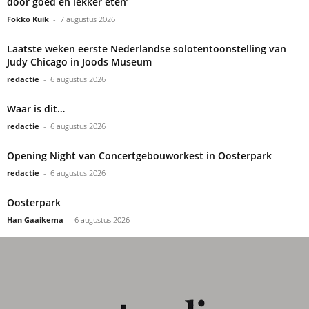
door goed en lekker eten’
Fokko Kuik
-
7 augustus 2026
Laatste weken eerste Nederlandse solotentoonstelling van
Judy Chicago in Joods Museum
redactie
-
6 augustus 2026
Waar is dit…
redactie
-
6 augustus 2026
Opening Night van Concertgebouworkest in Oosterpark
redactie
-
6 augustus 2026
Oosterpark
Han Gaaikema
-
6 augustus 2026