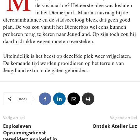
M
de vos naartoe? Het eerste idee was loslaten
in het Diemerpark. Maar na navraag bij de
dierenambulance en de stadsecoloog bleek dat geen goed
plan. De vos zou vanuit het Diemerbos wel eens kunnen
proberen terug te keren naar Jeugdland. Op zijn toch zou hij
daarbij drukke wegen moeten oversteken.
Uiteindelijk is het beest op dezelfde plek weer vrijgelaten.
De komende tijd worden prooidieren op het terrein van
Jeugdland extra in de gaten gehouden.
Deel
Vorig artikel
Volgend artikel
Explosieven
Ontdek Atelier Luz
Opruimingsdienst
verwijdert explosief in