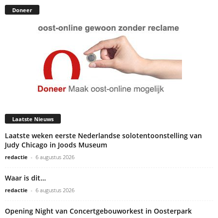
Doneer
Laatste Nieuws
Laatste weken eerste Nederlandse solotentoonstelling van
Judy Chicago in Joods Museum
redactie
-
6 augustus 2026
Waar is dit…
redactie
-
6 augustus 2026
Opening Night van Concertgebouworkest in Oosterpark