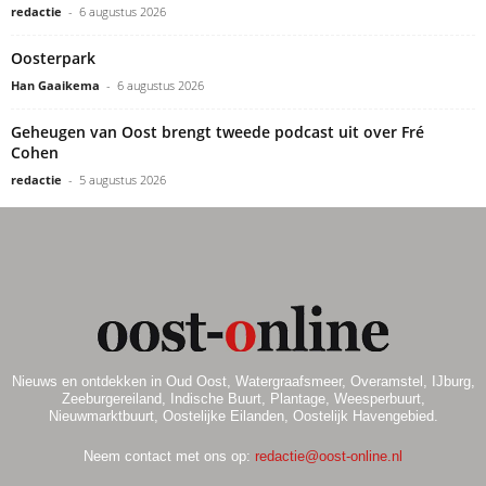
redactie
-
6 augustus 2026
Oosterpark
Han Gaaikema
-
6 augustus 2026
Geheugen van Oost brengt tweede podcast uit over Fré
Cohen
redactie
-
5 augustus 2026
Nieuws en ontdekken in Oud Oost, Watergraafsmeer, Overamstel, IJburg,
Zeeburgereiland, Indische Buurt, Plantage, Weesperbuurt,
Nieuwmarktbuurt, Oostelijke Eilanden, Oostelijk Havengebied.
Neem contact met ons op:
redactie@oost-online.nl