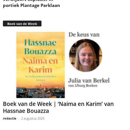
portiek Plantage Parklaan
Boek van de Week
Boek van de Week | ‘Naima en Karim’ van
Hassnae Bouazza
redactie
-
2 augustus 2026