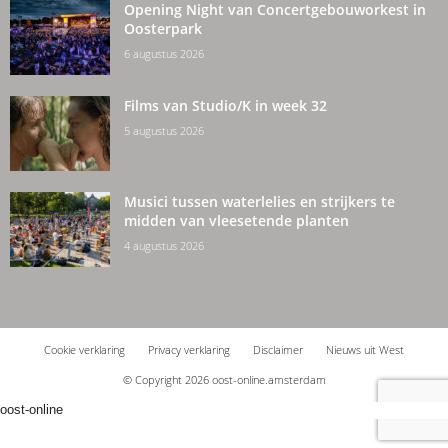
Opening Night van Concertgebouworkest in
Oosterpark
6 augustus 2026
Films van Studio/K in week 32
5 augustus 2026
Musici tussen waterlelies en strijkers te
midden van vleesetende planten
4 augustus 2026
Cookie verklaring
Privacy verklaring
Disclaimer
Nieuws uit West
© Copyright 2026 oost-online.amsterdam
oost-online