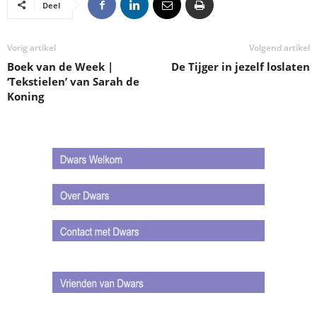
Deel
Vorig artikel
Volgend artikel
Boek van de Week |
De Tijger in jezelf loslaten
‘Tekstielen’ van Sarah de
Koning
.
.