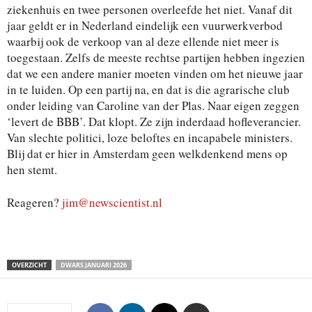
ziekenhuis en twee personen overleefde het niet. Vanaf dit
jaar geldt er in Nederland eindelijk een vuurwerkverbod
waarbij ook de verkoop van al deze ellende niet meer is
toegestaan. Zelfs de meeste rechtse partijen hebben ingezien
dat we een andere manier moeten vinden om het nieuwe jaar
in te luiden. Op een partij na, en dat is die agrarische club
onder leiding van Caroline van der Plas. Naar eigen zeggen
‘levert de BBB’. Dat klopt. Ze zijn inderdaad hofleverancier.
Van slechte politici, loze beloftes en incapabele ministers.
Blij dat er hier in Amsterdam geen welkdenkend mens op
hen stemt.
Reageren?
jim@newscientist.nl
OVERZICHT
DWARS JANUARI 2026