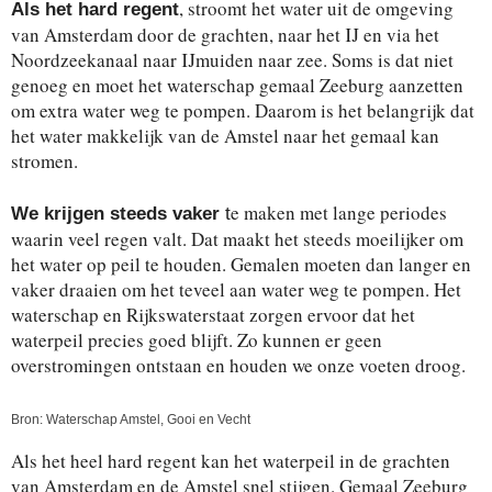
, stroomt het water uit de omgeving
Als het hard regent
van Amsterdam door de grachten, naar het IJ en via het
Noordzeekanaal naar IJmuiden naar zee. Soms is dat niet
genoeg en moet het waterschap gemaal Zeeburg aanzetten
om extra water weg te pompen. Daarom is het belangrijk dat
het water makkelijk van de Amstel naar het gemaal kan
stromen.
e maken met lange periodes
We krijgen steeds vaker
t
waarin veel regen valt. Dat maakt het steeds moeilijker om
het water op peil te houden. Gemalen moeten dan langer en
vaker draaien om het teveel aan water weg te pompen. Het
waterschap en Rijkswaterstaat zorgen ervoor dat het
waterpeil precies goed blijft. Zo kunnen er geen
overstromingen ontstaan en houden we onze voeten droog.
Bron: Waterschap Amstel, Gooi en Vecht
Als het heel hard regent kan het waterpeil in de grachten
van Amsterdam en de Amstel snel stijgen. Gemaal Zeeburg