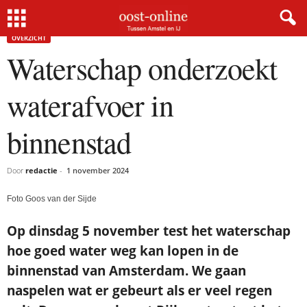
Home
Overzicht
Waterschap onderzoekt waterafvoer in binnenstad
OVERZICHT
Waterschap onderzoekt
waterafvoer in
binnenstad
Door
redactie
-
1 november 2024
Foto Goos van der Sijde
Op dinsdag 5 november test het waterschap
hoe goed water weg kan lopen in de
binnenstad van Amsterdam. We gaan
naspelen wat er gebeurt als er veel regen