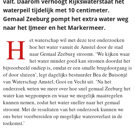
valt. Daarom verhoogt Rijkswaterstaat het
waterpeil tijdelijk met 10 centimeter.
Gemaal Zeeburg pompt het extra water weg
naar het IJmeer en het Markermeer.
H
et waterschap wil met deze test onderzoeken
hoe het water vanuit de Amstel door de stad
naar Gemaal Zeeburg stroomt. ‘We kijken waar
het water minder goed kan stromen doordat het
bijvoorbeeld ondiep is, omdat er een smalle brugdoorgang is
of door sluizen’, legt dagelijks bestuurder Bea de Buisonjé
van Waterschap Amstel, Gooi en Vecht uit. ‘Na het
onderzoek weten we meer over hoe snel gemaal Zeeburg het
water kan wegpompen en waar we mogelijk maatregelen
kunnen nemen, zodat het water sneller naar het gemaal
stroomt. Met de resultaten van het onderzoek kunnen we
ons beter voorbereiden op mogelijke wateroverlast in de
toekomst.’