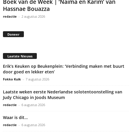
Boek van de Week | ‘Naima en Karim’ van
Hassnae Bouazza
redactie
-
2 augustus 2026
Doneer
Laatste Nieuws
Erik’s Keuken op Beukenplein: ‘Verbinding maken met buurt
door goed en lekker eten’
Fokko Kuik
-
7 augustus 2026
Laatste weken eerste Nederlandse solotentoonstelling van
Judy Chicago in Joods Museum
redactie
-
6 augustus 2026
Waar is dit…
redactie
-
6 augustus 2026