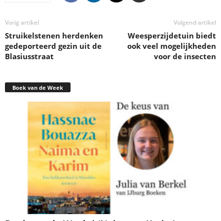
Vorig artikel
Volgend artikel
Struikelstenen herdenken
Weesperzijdetuin biedt
gedeporteerd gezin uit de
ook veel mogelijkheden
Blasiusstraat
voor de insecten
Boek van de Week