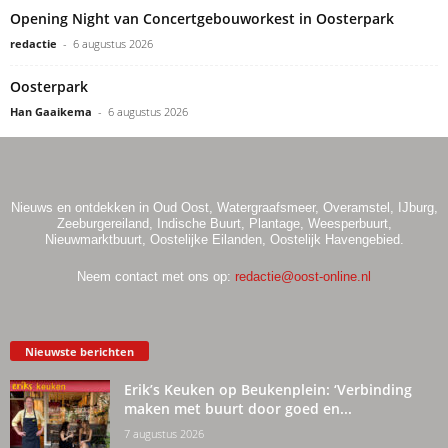
Opening Night van Concertgebouworkest in Oosterpark
redactie
-
6 augustus 2026
Oosterpark
Han Gaaikema
-
6 augustus 2026
Nieuws en ontdekken in Oud Oost, Watergraafsmeer, Overamstel, IJburg,
Zeeburgereiland, Indische Buurt, Plantage, Weesperbuurt,
Nieuwmarktbuurt, Oostelijke Eilanden, Oostelijk Havengebied.
Neem contact met ons op:
redactie@oost-online.nl
Nieuwste berichten
Erik’s Keuken op Beukenplein: ‘Verbinding
maken met buurt door goed en...
7 augustus 2026