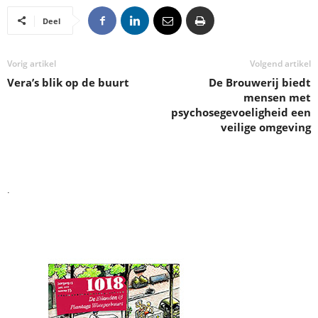
Deel
Vorig artikel
Volgend artikel
Vera’s blik op de buurt
De Brouwerij biedt
mensen met
psychosegevoeligheid een
veilige omgeving
.