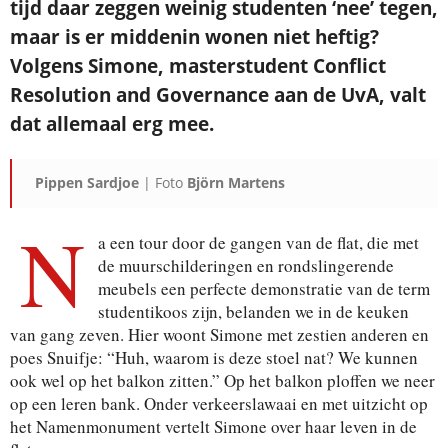
tijd daar zeggen weinig studenten ‘nee’ tegen,
maar is er middenin wonen niet heftig?
Volgens Simone, masterstudent Conflict
Resolution and Governance aan de UvA, valt
dat allemaal erg mee.
Pippen Sardjoe
| Foto
Björn Martens
N
a een tour door de gangen van de flat, die met
de muurschilderingen en rondslingerende
meubels een perfecte demonstratie van de term
studentikoos zijn, belanden we in de keuken
van gang zeven. Hier woont Simone met zestien anderen en
poes Snuifje: “Huh, waarom is deze stoel nat? We kunnen
ook wel op het balkon zitten.” Op het balkon ploffen we neer
op een leren bank. Onder verkeerslawaai en met uitzicht op
het Namenmonument vertelt Simone over haar leven in de