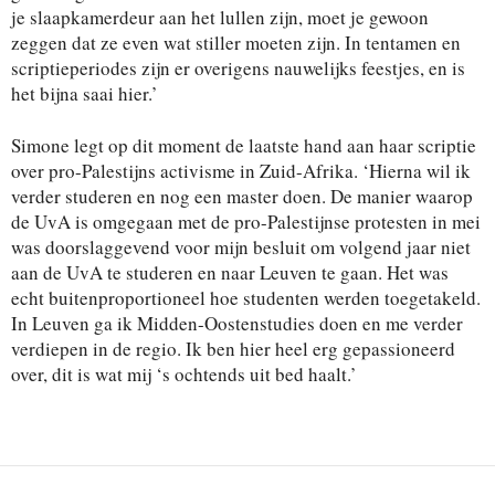
je slaapkamerdeur aan het lullen zijn, moet je gewoon
zeggen dat ze even wat stiller moeten zijn. In tentamen en
scriptieperiodes zijn er overigens nauwelijks feestjes, en is
het bijna saai hier.’
Simone legt op dit moment de laatste hand aan haar scriptie
over pro-Palestijns activisme in Zuid-Afrika. ‘Hierna wil ik
verder studeren en nog een master doen. De manier waarop
de UvA is omgegaan met de pro-Palestijnse protesten in mei
was doorslaggevend voor mijn besluit om volgend jaar niet
aan de UvA te studeren en naar Leuven te gaan. Het was
echt buitenproportioneel hoe studenten werden toegetakeld.
In Leuven ga ik Midden-Oostenstudies doen en me verder
verdiepen in de regio. Ik ben hier heel erg gepassioneerd
over, dit is wat mij ‘s ochtends uit bed haalt.’