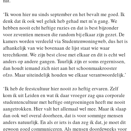
flat.
‘Ik woon hier nu sinds september en het bevalt me goed. Ik
denk dat ik ook wel geluk heb gehad met m’n gang. We
hebben nooit echt heftige ruzies en dat is best bijzonder
voor zeventien mensen die random bij elkaar zijn gezet. De
kamers worden verdeeld via Studentenwoningweb, dus het is
afhankelijk van wie bovenaan de lijst staat wie waar
terechtkomt. We zijn best close met elkaar en dit is echt wel
anders op andere gangen. Tuurlijk zijn er soms ergernissen,
dan houdt iemand zich niet aan het schoonmaakrooster
ofzo. Maar uiteindelijk houden we elkaar verantwoordelijk.’
‘Ik heb de feestcultuur hier nooit zo heftig ervaren. Zelf
kom ik uit Leiden en wat ik daar vroeger zag qua corporale
studentencultuur met heftige ontgroeningen heeft me nooit
aangetrokken. Hier valt het allemaal wel mee. Maar ik slaap
dan ook wel overal doorheen, dat is voor sommige mensen
anders natuurlijk. En als er iets is dan zeg ik dat, je moet dit
gewoon goed communiceren. Als mensen doordeweeks voor